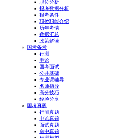
职位分析
报考数据分析
报考条件
职位职能介绍
历年考情
数据汇总
政策解读
国考备考
行测
申论
国考面试
公共基础
专业课辅导
名师指导
高分技巧
经验分享
国考真题
行测真题
申论真题
面试真题
命中真题
行测模拟