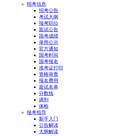
招考信息
招考公告
考试大纲
报考职位
面试公告
国考成绩
录用公示
官方通知
国考时间
国考报名
准考证打印
资格审查
报名费用
面试名单
分数线
调剂
体检
报考指导
新手入门
公告解读
大纲解读