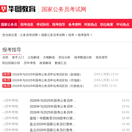
国家公务员考试网
国家公务员
招考信息
考试快讯
报考指导
备考资料
时政热点
职位检索
申论热点
您当前位置：
公务员考试网
>
国家公务员考试网
>
招考
>
报考指导
>
报考指导
全部
新手入门
公告解读
大纲解读
职位分析
报考数据分析
报名指导
职位职能介绍
历年考情
政策解读
数据汇总
推荐
[183人浏览] 12-01
2026年与2025年国考公务员申论考试区别（副省级）
推荐
[199人浏览] 12-01
2026年与2025年国考公务员申论考试区别（市地级）
推荐
[92人浏览] 12-01
2026年与2025年国考公务员申论考试区别（行政执法）
[历年考情]
2026年与2025年国考公务员申论考试区别（副省级）
12-01
[历年考情]
2026年与2025年国考公务员申论考试区别（市地级）
12-01
[历年考情]
2026年与2025年国考公务员申论考试区别（行政执法）
12-01
[历年考情]
捷报！华图教育2026国考行测试题覆盖-资料分析
11-30
[历年考情]
盘点2026年国家公务员行测奇葩题
11-30
[历年考情]
盘点2026年国家公务员行测考点/题型/形式变化—数资篇
11-30