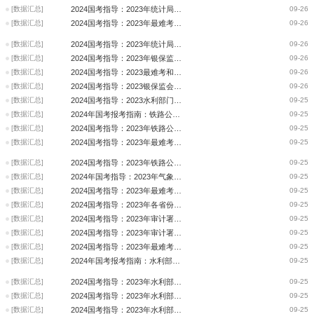
[数据汇总]
2024国考指导：2023年统计局入面分数最低和最高的十大岗位
09-26
[数据汇总]
2024国考指导：2023年最难考和最容易考的十大岗位（统计局）
09-26
[数据汇总]
2024国考指导：2023年统计局入面分数最高的十大用人司局
09-26
[数据汇总]
2024国考指导：2023年银保监会入面分数最低和最高的十大岗位
09-26
[数据汇总]
2024国考指导：2023最难考和最容易考的十大岗位（银保监会）
09-26
[数据汇总]
2024国考指导：2023银保监会入面分数最高的十大用人司局
09-26
[数据汇总]
2024国考指导：2023水利部门入面分数最低和最高的十大岗位
09-25
[数据汇总]
2024年国考报考指南：铁路公安局近三年最热岗位入面分数
09-25
[数据汇总]
2024国考指导：2023年铁路公安局入面分数最低和最高的十大岗位
09-25
[数据汇总]
2024国考指导：2023年最难考和最容易考的十大岗位(铁路公安局)
09-25
[数据汇总]
2024国考指导：2023年铁路公安入面分数最高的十大用人司局
09-25
[数据汇总]
2024年国考指导：2023年气象局入面分数最低和最高的十大岗位
09-25
[数据汇总]
2024国考指导：2023年最难考和最容易考的十大岗位（气象局）
09-25
[数据汇总]
2024国考指导：2023年各省份审计署竞争比和最低进面分数分析
09-25
[数据汇总]
2024国考指导：2023年审计署最火省份“四宗最”
09-25
[数据汇总]
2024国考指导：2023年审计署招录人数、竞争比、入面分数的省份排名前十
09-25
[数据汇总]
2024国考指导：2023年最难考和最容易考的十大岗位(审计署)
09-25
[数据汇总]
2024年国考报考指南：水利部门近三年最热岗位入面分数
09-25
[数据汇总]
2024国考指导：2023年水利部门最火省份“四宗最”
09-25
[数据汇总]
2024国考指导：2023年水利部门入面分数最低和最高的十大岗位
09-25
[数据汇总]
2024国考指导：2023年水利部门入面分数最高的十大用人司局
09-25