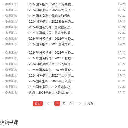
[数据汇总]
2024国考指导：2023年海关招录人数、竞争比、入面分数的省份排名前十
09-22
[数据汇总]
2024国考指导：2023年海关入面分数最低和最高的十大岗位
09-22
[数据汇总]
2024国考指导：最难考和最容易考的十大岗位（海关系统）
09-22
[数据汇总]
2024国考指导：2023海关系统入面分数最高的十大用人司局
09-22
[数据汇总]
2024年国考指导：国家税务系统入面分数最高的十大用人司局
09-22
[数据汇总]
2024年国考指导：最难考和最容易考的十大岗位（国家税务系统）
09-22
[数据汇总]
2024年国考指导：2023年国税入面分数最低和最高的十大岗位
09-22
[数据汇总]
2024国考指导：2023国税招录人数、竞争比、入面分数的省份排名前十
09-22
[数据汇总]
2024年国考指导：2023年国税系统最火省份“四宗最”
09-22
[数据汇总]
2024年国考指导：2023年各省份国税系统竞争比和最低进面分数分析
09-22
[数据汇总]
2024国考报考指南：出入境边检总站近三年最热岗位入面分数
09-22
[数据汇总]
2024年国考盘点：2023年国税系统最低入面分数线分析
09-22
[数据汇总]
2024国考指导：2023年出入境边检总站招录人数、竞争比、入面分数的省份排名
09-21
[数据汇总]
2024国考指导：2023年出入境边检总站入面分数最低和最高的十大岗位
09-21
[数据汇总]
2024国考指导：出入境边防总站入面分数最高的十大用人司局
09-21
[数据汇总]
盘点：2023年出入境边防总站最低入面分数线分析
09-21
首页
1
2
3
尾页
热销
书课