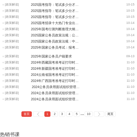
[政策解读]
2025国考指导：笔试多少分才能进入审计署面试？
10-15
[政策解读]
2025国考指导：笔试多少分才能进入海事局面试？
10-15
[政策解读]
2025国考指导：笔试多少分才能进入统计局面试？
10-15
[政策解读]
2025国考招录十大热门专业出炉 经济学专业“喜得桂冠”
10-14
[政策解读]
2025年国考行测判断推理大纲解读与命题趋势
10-14
[政策解读]
2025国家公务员政策法规：公务员录用规定
10-14
[政策解读]
2025国家公务员政策法规：中华人民共和国公务员法
10-14
[政策解读]
2025年国家公务员考试：报考年龄是如何规定的？
10-14
[政策解读]
2025年国家公务员户籍要求
09-13
[政策解读]
2024年西藏国考准考证打印时间_国家公务员考试
11-10
[政策解读]
2024年新疆国考准考证打印时间_国家公务员考试
11-10
[政策解读]
2024云南省国考准考证打印时间_国家公务员考试
11-10
[政策解读]
2024年广西国考准考证打印时间_国家公务员考试
11-10
[政策解读]
2024公务员录用面试组织管理办法：纪律与监督
11-10
[政策解读]
2024公务员录用面试组织管理办法：安全与保密
11-10
[政策解读]
2024公务员录用面试组织管理办法：面试实施
11-10
...
首页
1
2
3
4
5
10
尾页
热销
书课