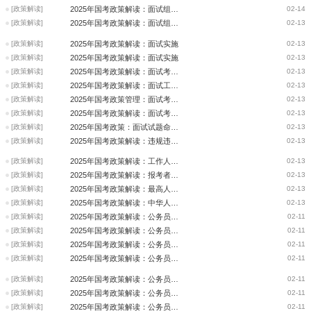
[政策解读]
2025年国考政策解读：面试组织管理办法-纪律与监督
02-14
[政策解读]
2025年国考政策解读：面试组织管理办法-安全与保密
02-13
[政策解读]
2025年国考政策解读：面试实施
02-13
[政策解读]
2025年国考政策解读：面试实施
02-13
[政策解读]
2025年国考政策解读：面试考生管理
02-13
[政策解读]
2025年国考政策解读：面试工作人员管理
02-13
[政策解读]
2025年国考政策管理：面试考官管理
02-13
[政策解读]
2025年国考政策解读：面试考场管理
02-13
[政策解读]
2025年国考政策：面试试题命制与管理
02-13
[政策解读]
2025年国考政策解读：违规违纪行为处理程序
02-13
[政策解读]
2025年国考政策解读：工作人员违规违纪行为处理
02-13
[政策解读]
2025年国考政策解读：报考者违规违纪行为处理
02-13
[政策解读]
2025年国考政策解读：最高人民法院、最高人民检察院关于办理组织考试作弊等
02-13
[政策解读]
2025年国考政策解读：中华人民共和国刑法修正案（九）
02-13
[政策解读]
2025年国考政策解读：公务员纪律与监督
02-11
[政策解读]
2025年国考政策解读：公务员试用
02-11
[政策解读]
2025年国考政策解读：公务员公示、审批或者备案
02-11
[政策解读]
2025年国考政策解读：公务员考察
02-11
[政策解读]
2025年国考政策解读：公务员体检
02-11
[政策解读]
2025年国考政策解读：公务员考试
02-11
[政策解读]
2025年国考政策解读：公务员报名与资格审查
02-11