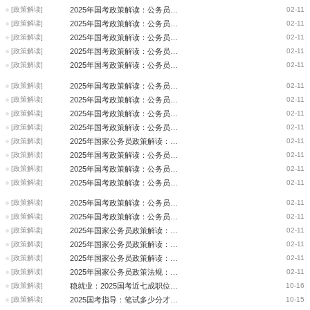
[政策解读]
2025年国考政策解读：公务员录用计划与招考公告
02-11
[政策解读]
2025年国考政策解读：公务员管理机构
02-11
[政策解读]
2025年国考政策解读：公务员法总则
02-11
[政策解读]
2025年国考政策解读：公务员职位聘任
02-11
[政策解读]
2025年国考政策解读：公务员申诉与控告
02-11
[政策解读]
2025年国考政策解读：公务员退休
02-11
[政策解读]
2025年国考政策解读：公务员辞职与辞退
02-11
[政策解读]
2025年国考政策解读：公务员工资、福利与保险
02-11
[政策解读]
2025年国考政策解读：公务员交流与回避
02-11
[政策解读]
2025年国家公务员政策解读：公务员培训
02-11
[政策解读]
2025年国考政策解读：公务员监督与惩戒
02-11
[政策解读]
2025年国考政策解读：公务员奖励
02-11
[政策解读]
2025年国考政策解读：公务员职务、职级升降
02-11
[政策解读]
2025年国考政策解读：公务员职务、职级任免
02-11
[政策解读]
2025年国考政策解读：公务员考核
02-11
[政策解读]
2025年国家公务员政策解读：公务员录用
02-11
[政策解读]
2025年国家公务员政策解读：公务员职务、职级与级别
02-11
[政策解读]
2025年国家公务员政策解读：公务员的条件、义务与权利
02-11
[政策解读]
2025年国家公务员政策法规：公务员法总则
02-11
[政策解读]
稳就业：2025国考近七成职位仅招应届毕业生
10-16
[政策解读]
2025国考指导：笔试多少分才能进入水利部门面试？
10-15