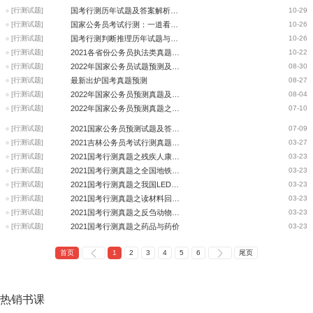
[行测试题]
国考行测历年试题及答案解析之图形推理要整体观察
10-29
[行测试题]
国家公务员考试行测：一道看似争议的非争议题
10-26
[行测试题]
国考行测判断推理历年试题与答案解析
10-26
[行测试题]
2021各省份公务员执法类真题汇总
10-22
[行测试题]
2022年国家公务员试题预测及答案：图形推理必考题之对称性
08-30
[行测试题]
最新出炉国考真题预测
08-27
[行测试题]
2022年国家公务员预测真题及答案：图形推理题
08-04
[行测试题]
2022年国家公务员预测真题之排列组合
07-10
[行测试题]
2021国家公务员预测试题及答案意图判断题
07-09
[行测试题]
2021吉林公务员考试行测真题及答案
03-27
[行测试题]
2021国考行测真题之残疾人康复机构数量
03-23
[行测试题]
2021国考行测真题之全国地铁相关问题
03-23
[行测试题]
2021国考行测真题之我国LED产业不同领域产值规模
03-23
[行测试题]
2021国考行测真题之读材料回答问题
03-23
[行测试题]
2021国考行测真题之反刍动物物种
03-23
[行测试题]
2021国考行测真题之药品与药价
03-23
首页
1
2
3
4
5
6
尾页
热销
书课