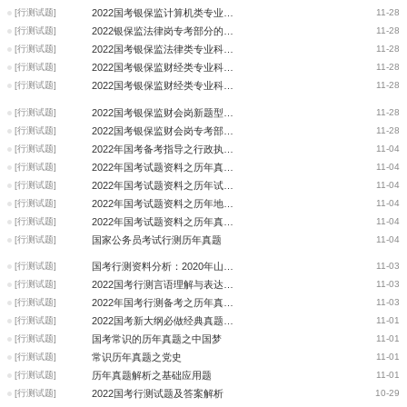
[行测试题]
2022国考银保监计算机类专业科目考试题型特点分析
11-28
[行测试题]
2022银保监法律岗专考部分的新题型与新考点
11-28
[行测试题]
2022国考银保监法律类专业科目考试题型特点分析
11-28
[行测试题]
2022国考银保监财经类专业科目考试新题型与新考点
11-28
[行测试题]
2022国考银保监财经类专业科目考试题型特点分析
11-28
[行测试题]
2022国考银保监财会岗新题型与新考点
11-28
[行测试题]
2022国考银保监财会岗专考部分的题型特点分析
11-28
[行测试题]
2022年国考备考指导之行政执法类岗位真题规律探析
11-04
[行测试题]
2022年国考试题资料之历年真题及解析
11-04
[行测试题]
2022年国考试题资料之历年试题解析
11-04
[行测试题]
2022年国考试题资料之历年地市真题第五题
11-04
[行测试题]
2022年国考试题资料之历年真题分析
11-04
[行测试题]
国家公务员考试行测历年真题
11-04
[行测试题]
国考行测资料分析：2020年山东真题
11-03
[行测试题]
2022国考行测言语理解与表达历年真题
11-03
[行测试题]
2022年国考行测备考之历年真题分析
11-03
[行测试题]
2022国考新大纲必做经典真题详解
11-01
[行测试题]
国考常识的历年真题之中国梦
11-01
[行测试题]
常识历年真题之党史
11-01
[行测试题]
历年真题解析之基础应用题
11-01
[行测试题]
2022国考行测试题及答案解析
10-29