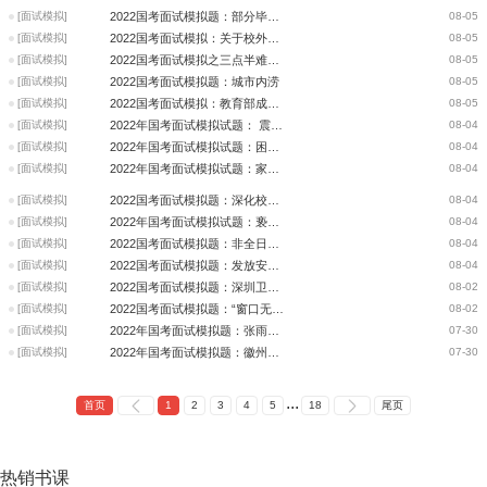
[面试模拟]
2022国考面试模拟题：部分毕业生尚未落实工作，你怎么看？
08-05
[面试模拟]
2022国考面试模拟：关于校外辅导机构存在安全隐患乱象你怎么看？
08-05
[面试模拟]
2022国考面试模拟之三点半难题如何解决？
08-05
[面试模拟]
2022国考面试模拟题：城市内涝
08-05
[面试模拟]
2022国考面试模拟：教育部成立校外教育培训监管司，你怎么看？
08-05
[面试模拟]
2022年国考面试模拟试题： 震楼器，震穿了道德与法律
08-04
[面试模拟]
2022年国考面试模拟试题：困在系统里的外卖骑手
08-04
[面试模拟]
2022年国考面试模拟试题：家长与教师矛盾频发怎么看
08-04
[面试模拟]
2022国考面试模拟题：深化校外培训机构治理
08-04
[面试模拟]
2022年国考面试模拟试题：亵渎烈士行为严惩
08-04
[面试模拟]
2022国考面试模拟题：非全日制研究生就业问题
08-04
[面试模拟]
2022国考面试模拟题：发放安全帽补贴你怎么看
08-04
[面试模拟]
2022国考面试模拟题：深圳卫健委政务卖萌
08-02
[面试模拟]
2022国考面试模拟题：“窗口无否决权”服务新机制
08-02
[面试模拟]
2022年国考面试模拟题：张雨霏笑对银牌
07-30
[面试模拟]
2022年国考面试模拟题：徽州宴事件之源——遛狗不栓绳
07-30
...
首页
1
2
3
4
5
18
尾页
热销
书课