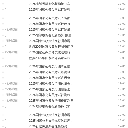
[]
2025省部级新变化新趋势（常识）
12-01
[]
2025年国家公务员考试行测整体深度分析—判断推理篇
12-01
[]
2025年国家公务员考试：省部级新变化新趋势
12-01
[]
2025年国家公务员考试行政执法类命题变化解读
12-01
[行测试题]
2025年国家公务员考试行测最有趣题（常识）
12-01
[]
2025省部级新变化新趋势-数量关系与资料分析
12-01
[行测试题]
2025国考行政执法类行测命题变化解读（政治理论篇）
12-01
[]
盘点2025国家公务员行测奇葩题
12-01
[行测试题]
2025国家公务员考试政治理论难度分析和考点归纳
12-01
[]
盘点2025年国家公务员考试行测最有趣题（最系列）
12-01
[行测试题]
2025年国家公务员行测奇葩题型--2
12-01
[]
2025年国考公务员考试最简单题目
12-01
[]
2025年国家公务员考试言语奇葩题目
12-01
[行测试题]
2025年国家公务员行测数量关系题型变化-数量关系
12-01
[行测试题]
2025年国家公务员行测题型变化-资料分析
12-01
[行测试题]
2025年国家公务员考试行测难度分析与考点归纳—判断推理篇
12-01
[行测试题]
2025年国家公务员行测奇葩题型
12-01
[]
2024省部级新变化新趋势（常识）
12-01
[]
2025国考行政执法类行测命题变化解读（常识）
12-01
[]
2025国家公务员考试整体深度分析
12-01
[]
2025行政执法新变化新趋势
12-01