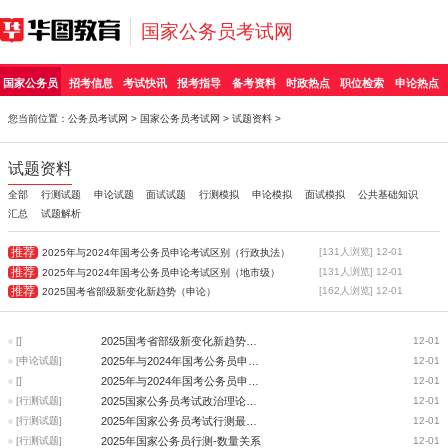
国家公务员考试网
国家公务员
招考信息
考试快讯
报考指导
备考资料
时政热点
职位检索
申论热点
您当前位置：
公务员考试网
>
国家公务员考试网
>
试题资料
>
试题资料
全部
行测试题
申论试题
面试试题
行测模拟
申论模拟
面试模拟
公共基础知识
汇总
试题解析
推荐
[131人浏览] 12-01
2025年与2024年国考公务员申论考试区别（行政执法）
推荐
[131人浏览] 12-01
2025年与2024年国考公务员申论考试区别（地市级）
推荐
[162人浏览] 12-01
2025国考省部级新变化新趋势（申论）
[]
2025国考省部级新变化新趋势（申论）
12-01
[申论试题]
2025年与2024年国考公务员申论考试区别（行政执法）
12-01
[]
2025年与2024年国考公务员申论考试区别（地市级）
12-01
[行测试题]
2025国家公务员考试政治理论整体深度分析
12-01
[行测试题]
2025年国家公务员考试行测最有趣题（最系列）
12-01
[行测试题]
2025年国家公务员行测-数量关系
12-01