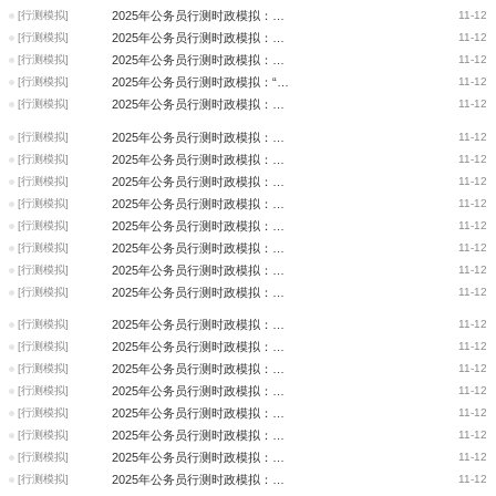
[行测模拟]
2025年公务员行测时政模拟：杨凌农业高新科技成果博览会
11-12
[行测模拟]
2025年公务员行测时政模拟：存量个人住房贷款利率
11-12
[行测模拟]
2025年公务员行测时政模拟：国家自然科学基金条例
11-12
[行测模拟]
2025年公务员行测时政模拟：“金砖+”领导人对话会
11-12
[行测模拟]
2025年公务员行测时政模拟：金砖国家领导人第十六次会晤
11-12
[行测模拟]
2025年公务员行测时政模拟：世界科技与发展论坛
11-12
[行测模拟]
2025年公务员行测时政模拟：习近平与普京会晤
11-12
[行测模拟]
2025年公务员行测时政模拟：深化京津冀自贸试验区协同发展行动方案
11-12
[行测模拟]
2025年公务员行测时政模拟：综合防控儿童青少年近视工作方案
11-12
[行测模拟]
2025年公务员行测时政模拟：北外滩国际航运论坛
11-12
[行测模拟]
2025年公务员行测时政模拟：国产移动操作系统
11-12
[行测模拟]
2025年公务员行测时政模拟：铁公水三种运输方式联动
11-12
[行测模拟]
2025年公务员行测时政模拟：港珠澳大桥
11-12
[行测模拟]
2025年公务员行测时政模拟：国际宇航大会
11-12
[行测模拟]
2025年公务员行测时政模拟：高铁盾构机“领航号”
11-12
[行测模拟]
2025年公务员行测时政模拟：国内页岩油单井日产最高纪录
11-12
[行测模拟]
2025年公务员行测时政模拟：国家级经开区40周年座谈会
11-12
[行测模拟]
2025年公务员行测时政模拟：纪念孔子诞辰2575周年
11-12
[行测模拟]
2025年公务员行测时政模拟：国际保护知识产权协会
11-12
[行测模拟]
2025年公务员行测时政模拟：国际保护知识产权协会世界知识产权大会
11-12
[行测模拟]
2025年公务员行测时政模拟：金融街论坛年会
11-12