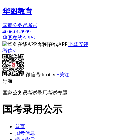
华图教育
国家公务员考试
4006-01-9999
华图在线APP
<
华图在线APP
下载安装
微信
<
微信号:huatuv
+关注
导航
国家公务员考试录用考试专题
国考录用公示
首页
招考信息
报考指导