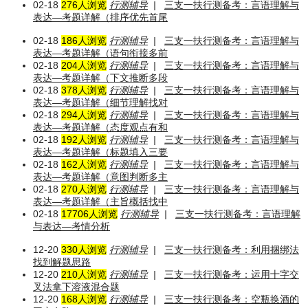
02-18
276人浏览
行测辅导
|
三支一扶行测备考：言语理解与
表达—考题详解（排序优先首尾
02-18
186人浏览
行测辅导
|
三支一扶行测备考：言语理解与
表达—考题详解（语句衔接多前
02-18
204人浏览
行测辅导
|
三支一扶行测备考：言语理解与
表达—考题详解（下文推断多段
02-18
378人浏览
行测辅导
|
三支一扶行测备考：言语理解与
表达—考题详解（细节理解找对
02-18
294人浏览
行测辅导
|
三支一扶行测备考：言语理解与
表达—考题详解（态度观点有和
02-18
192人浏览
行测辅导
|
三支一扶行测备考：言语理解与
表达—考题详解（标题填入三要
02-18
162人浏览
行测辅导
|
三支一扶行测备考：言语理解与
表达—考题详解（意图判断多主
02-18
270人浏览
行测辅导
|
三支一扶行测备考：言语理解与
表达—考题详解（主旨概括找中
02-18
17706人浏览
行测辅导
|
三支一扶行测备考：言语理解
与表达—考情分析
12-20
330人浏览
行测辅导
|
三支一扶行测备考：利用捆绑法
找到解题思路
12-20
210人浏览
行测辅导
|
三支一扶行测备考：运用十字交
叉法拿下溶液混合题
12-20
168人浏览
行测辅导
|
三支一扶行测备考：空瓶换酒的