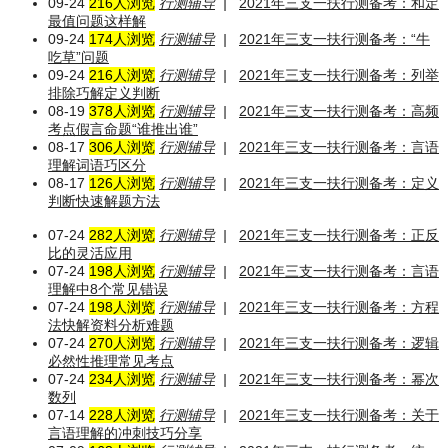
09-24
216人浏览
行测辅导
|
2021年三支一扶行测备考：和定
最值问题这样解
09-24
174人浏览
行测辅导
|
2021年三支一扶行测备考：“牛
吃草”问题
09-24
216人浏览
行测辅导
|
2021年三支一扶行测备考：列举
排除巧解定义判断
08-19
378人浏览
行测辅导
|
2021年三支一扶行测备考：高频
考点假言命题“谁推出谁”
08-17
306人浏览
行测辅导
|
2021年三支一扶行测备考：言语
理解词语巧区分
08-17
126人浏览
行测辅导
|
2021年三支一扶行测备考：定义
判断快速解题方法
07-24
282人浏览
行测辅导
|
2021年三支一扶行测备考：正反
比的灵活应用
07-24
198人浏览
行测辅导
|
2021年三支一扶行测备考：言语
理解中8个常见错误
07-24
198人浏览
行测辅导
|
2021年三支一扶行测备考：方程
法快解资料分析难题
07-24
270人浏览
行测辅导
|
2021年三支一扶行测备考：逻辑
必然性推理常见考点
07-24
234人浏览
行测辅导
|
2021年三支一扶行测备考：幂次
数列
07-14
228人浏览
行测辅导
|
2021年三支一扶行测备考：关于
言语理解的冲刺技巧分享