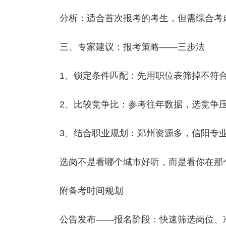
分析：适合首次报考的考生，但需综合考
三、专家建议：报考策略——三步法
1、锁定条件匹配：先用职位表筛掉不符
2、比较竞争比：参考往年数据，选竞争
3、结合职业规划：郑州资源多，信阳专
选岗不是看哪个城市好听，而是看你在那
附备考时间规划
公告发布——报名阶段：快速筛选岗位、