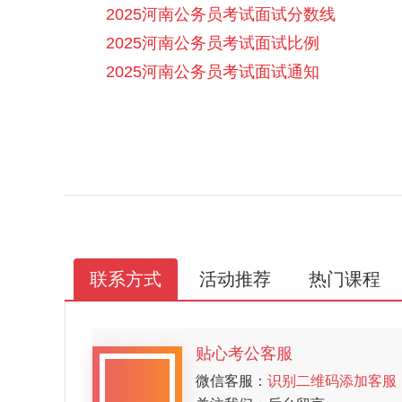
2025河南公务员考试面试分数线
2025河南公务员考试面试比例
2025河南公务员考试面试通知
联系方式
活动推荐
热门课程
贴心考公客服
微信客服：
识别二维码添加客服