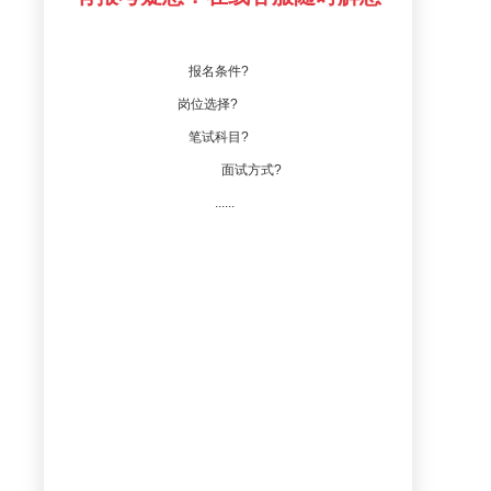
报名条件?
岗位选择?
笔试科目?
面试方式?
......