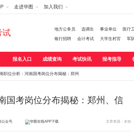
P
走进华图
加入我们
地方公务员
选调生
事业单位
医疗
考试
银行招聘
会计考试
大学生村官
军
报名入口
成绩查询
考试快讯
报考指导
考河南职位分析：河南国考岗位分布揭秘：郑州
河南国考岗位分布揭秘：郑州、信
文章来源：未知