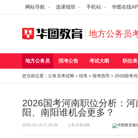
网站导航
选课报班
手机站
华图在线AP
地方公务员
地方公务员
招考公告
考试大纲
职位表
您当前位置：
公务员考试网
>
招考
>
报考指导
> 2026国
2026国考河南职位分析：
阳、南阳谁机会更多？
2025-10-14 21:26:48
公务员考试网