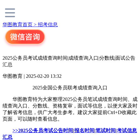
华图教育首页 >
招考信息
2025公务员考试成绩查询时间|成绩查询入口|分数线|面试公告
汇总
华图教育 | 2025-02-20 13:32
2025全国公务员联考成绩查询入口
华图教育特为大家整理2025公务员笔试成绩查询时间、成
绩查询入口、分数线、资格复审，面试等信息，以便大家及时
了解省考信息，供广大考生参考。建议大家提前Ctrl+D收藏此
页面，可以随时查看信息。
>>2025公务员考试公告时间|报名时间|笔试时间|考试信息
汇总