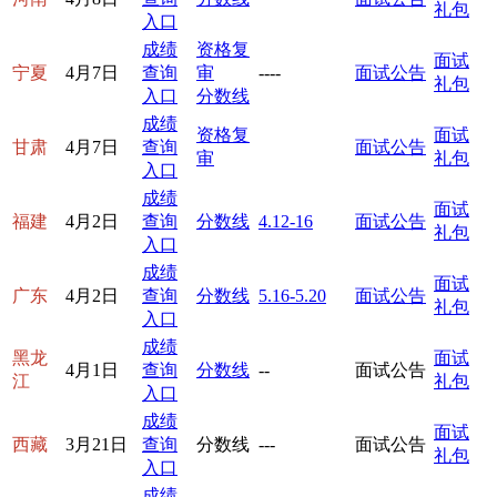
礼包
入口
成绩
资格复
面试
宁夏
4月7日
查询
审
----
面试公告
礼包
入口
分数线
成绩
资格复
面试
甘肃
4月7日
查询
面试公告
审
礼包
入口
成绩
面试
福建
4月2日
查询
分数线
4.12-16
面试公告
礼包
入口
成绩
面试
广东
4月2日
查询
分数线
5.16-5.20
面试公告
礼包
入口
成绩
黑龙
面试
4月1日
查询
分数线
--
面试公告
江
礼包
入口
成绩
面试
西藏
3月21日
查询
分数线
---
面试公告
礼包
入口
成绩