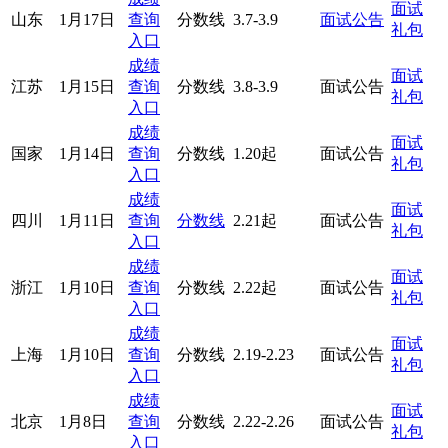
面试
山东
1月17日
查询
分数线
3.7-3.9
面试公告
礼包
入口
成绩
面试
江苏
1月15日
查询
分数线
3.8-3.9
面试公告
礼包
入口
成绩
面试
国家
1月14日
查询
分数线
1.20起
面试公告
礼包
入口
成绩
面试
四川
1月11日
查询
分数线
2.21起
面试公告
礼包
入口
成绩
面试
浙江
1月10日
查询
分数线
2.22起
面试公告
礼包
入口
成绩
面试
上海
1月10日
查询
分数线
2.19-2.23
面试公告
礼包
入口
成绩
面试
北京
1月8日
查询
分数线
2.22-2.26
面试公告
礼包
入口