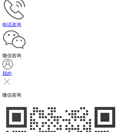
电话咨询
微信咨询
我的
微信咨询