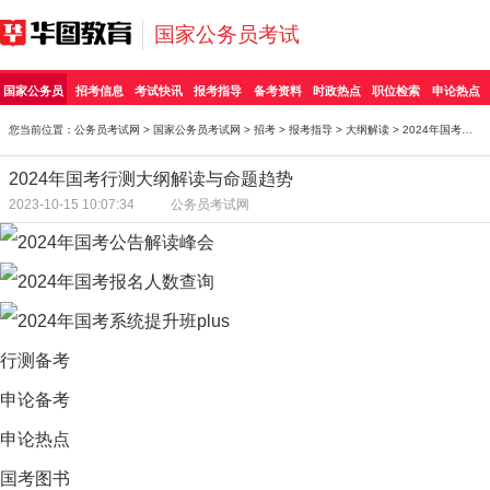
国家公务员考试
国家公务员
招考信息
考试快讯
报考指导
备考资料
时政热点
职位检索
申论热点
您当前位置：
公务员考试网
>
国家公务员考试网
>
招考
>
报考指导
>
大纲解读
> 2024年国考行测大纲解读与命题趋势
2024年国考行测大纲解读与命题趋势
2023-10-15 10:07:34
公务员考试网
行测备考
申论备考
申论热点
国考图书