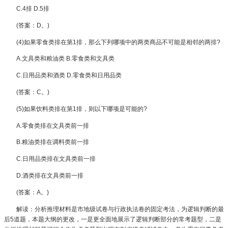
C.4排 D.5排
(答案：D。)
(4)如果零食类排在第1排，那么下列哪项中的两类商品不可能是相邻的两排?
A.文具类和粮油类 B.零食类和文具类
C.日用品类和酒类 D.零食类和日用品类
(答案：C。)
(5)如果饮料类排在第1排，则以下哪项是可能的?
A.零食类排在文具类前一排
B.粮油类排在调料类前一排
C.日用品类排在文具类前一排
D.酒类排在文具类前一排
(答案：A。)
解读：分析推理材料是市地级试卷与行政执法卷的固定考法，为逻辑判断的最
后5道题，本题大纲的更改，一是更全面地展示了逻辑判断部分的常考题型，二是