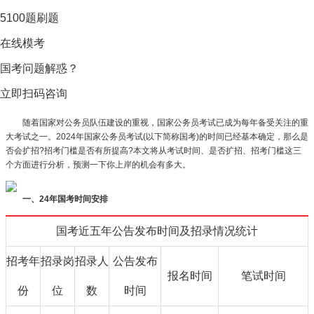
5100题刷题
在线模考
国考问题解惑？
立即扫码咨询
随着国家对公务员队伍建设的重视，国家公务员考试已成为每年备受关注的重
大考试之一。2024年国家公务员考试(以下简称国考)的时间已经基本确定，那么是
否会扩招?招考门槛是否有所提高?本文将从考试时间、是否扩招、招考门槛这三
个方面进行分析，预测一下你上岸的机会有多大。
一、24年国考时间安排
国考近五年公告发布时间及招录情况统计
招考年
招录岗
招录人
公告发布
报名时间
笔试时间
份
位
数
时间