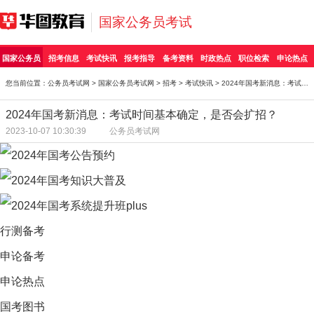
国家公务员考试
国家公务员
招考信息
考试快讯
报考指导
备考资料
时政热点
职位检索
申论热点
您当前位置：
公务员考试网
>
国家公务员考试网
>
招考
>
考试快讯
> 2024年国考新消息：考试时间基本确定，是否会扩招？
2024年国考新消息：考试时间基本确定，是否会扩招？
2023-10-07 10:30:39
公务员考试网
行测备考
申论备考
申论热点
国考图书