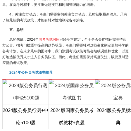
果。在备考过程中，要注重做题技巧和时间管理能力的培养。
4、关注官方动态：考生们需要密切关注官方动态，及时获取最新消息。只有
了解最新的考试政策，才能有针对性地制定备考策略。
五、总结
总的来说，2024年
国考考试时间
已经基本确定，至于是否会扩招还需等待官
方公告。招考门槛逐年提高的趋势明显，考生们需要针对这些变化制定更加科学的
备考计划。在未来几年的国考中，我们预测考试政策可能会继续调整和优化，以更
好地选拔优秀人才进入公务员队伍。因此，考生们需要保持高度关注，以便及时适
应新的考试政策。
2024年公务员考试图书推荐
2024版公务员行测+申
2024版国家公务员考
2024版公务员
论5100题
试教材+真题
典