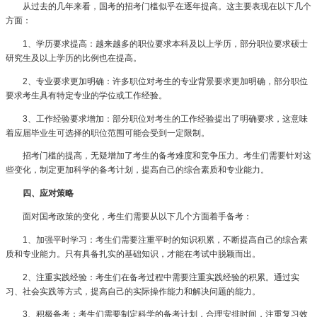
从过去的几年来看，国考的招考门槛似乎在逐年提高。这主要表现在以下几个
方面：
1、学历要求提高：越来越多的职位要求本科及以上学历，部分职位要求硕士
研究生及以上学历的比例也在提高。
2、专业要求更加明确：许多职位对考生的专业背景要求更加明确，部分职位
要求考生具有特定专业的学位或工作经验。
3、工作经验要求增加：部分职位对考生的工作经验提出了明确要求，这意味
着应届毕业生可选择的职位范围可能会受到一定限制。
招考门槛的提高，无疑增加了考生的备考难度和竞争压力。考生们需要针对这
些变化，制定更加科学的备考计划，提高自己的综合素质和专业能力。
四、应对策略
面对国考政策的变化，考生们需要从以下几个方面着手备考：
1、加强平时学习：考生们需要注重平时的知识积累，不断提高自己的综合素
质和专业能力。只有具备扎实的基础知识，才能在考试中脱颖而出。
2、注重实践经验：考生们在备考过程中需要注重实践经验的积累。通过实
习、社会实践等方式，提高自己的实际操作能力和解决问题的能力。
3、积极备考：考生们需要制定科学的备考计划，合理安排时间，注重复习效