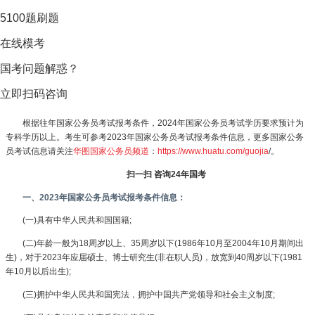
5100题刷题
在线模考
国考问题解惑？
立即扫码咨询
根据往年国家公务员考试报考条件，2024年国家公务员考试学历要求预计为
专科学历以上。考生可参考2023年国家公务员考试报考条件信息，更多国家公务
员考试信息请关注
华图国家公务员频道
：
https://www.huatu.com/guojia
/。
扫一扫 咨询24年国考
一、2023年国家公务员考试报考条件信息：
(一)具有中华人民共和国国籍;
(二)年龄一般为18周岁以上、35周岁以下(1986年10月至2004年10月期间出
生)，对于2023年应届硕士、博士研究生(非在职人员)，放宽到40周岁以下(1981
年10月以后出生);
(三)拥护中华人民共和国宪法，拥护中国共产党领导和社会主义制度;