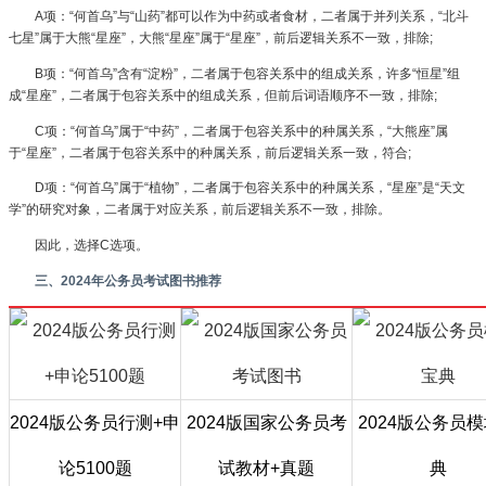
A项：“何首乌”与“山药”都可以作为中药或者食材，二者属于并列关系，“北斗
七星”属于大熊“星座”，大熊“星座”属于“星座”，前后逻辑关系不一致，排除;
B项：“何首乌”含有“淀粉”，二者属于包容关系中的组成关系，许多“恒星”组
成“星座”，二者属于包容关系中的组成关系，但前后词语顺序不一致，排除;
C项：“何首乌”属于“中药”，二者属于包容关系中的种属关系，“大熊座”属
于“星座”，二者属于包容关系中的种属关系，前后逻辑关系一致，符合;
D项：“何首乌”属于“植物”，二者属于包容关系中的种属关系，“星座”是“天文
学”的研究对象，二者属于对应关系，前后逻辑关系不一致，排除。
因此，选择C选项。
三、2024年公务员考试图书推荐
2024版公务员行测+申
2024版国家公务员考
2024版公务员
论5100题
试教材+真题
典