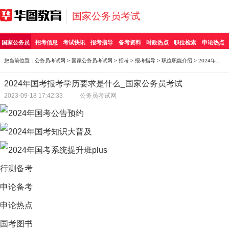
国家公务员考试
国家公务员
招考信息
考试快讯
报考指导
备考资料
时政热点
职位检索
申论热点
您当前位置：
公务员考试网
>
国家公务员考试网
>
招考
>
报考指导
>
职位职能介绍
> 2024年国考报考学历要求是什么_国家公务员考试
2024年国考报考学历要求是什么_国家公务员考试
2023-09-18 17:42:33
公务员考试网
行测备考
申论备考
申论热点
国考图书