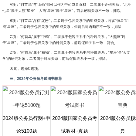
A项：“何首乌”与“山药”都可以作为中药或者食材，二者属于并列关系，“北斗
七星”属于大熊“星座”，大熊“星座”属于“星座”，前后逻辑关系不一致，排除;
B项：“何首乌”含有“淀粉”，二者属于包容关系中的组成关系，许多“恒星”组
成“星座”，二者属于包容关系中的组成关系，但前后词语顺序不一致，排除;
C项：“何首乌”属于“中药”，二者属于包容关系中的种属关系，“大熊座”属
于“星座”，二者属于包容关系中的种属关系，前后逻辑关系一致，符合;
D项：“何首乌”属于“植物”，二者属于包容关系中的种属关系，“星座”是“天文
学”的研究对象，二者属于对应关系，前后逻辑关系不一致，排除。
因此，选择C选项。
三、2024年公务员考试图书推荐
2024版公务员行测+申
2024版国家公务员考
2024版公务员
论5100题
试教材+真题
典