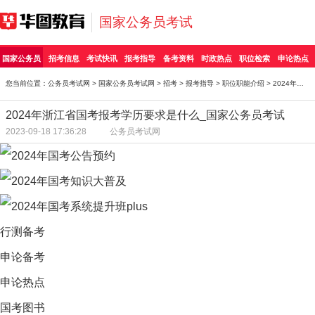
国家公务员考试
国家公务员
招考信息
考试快讯
报考指导
备考资料
时政热点
职位检索
申论热点
您当前位置：
公务员考试网
>
国家公务员考试网
>
招考
>
报考指导
>
职位职能介绍
> 2024年浙江省国考报考学历要求是什么_国家公务员考
2024年浙江省国考报考学历要求是什么_国家公务员考试
2023-09-18 17:36:28
公务员考试网
行测备考
申论备考
申论热点
国考图书