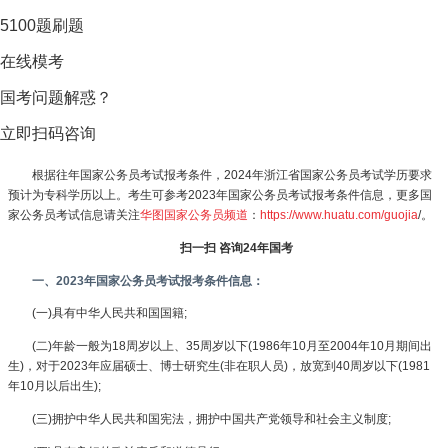
5100题刷题
在线模考
国考问题解惑？
立即扫码咨询
根据往年国家公务员考试报考条件，2024年浙江省国家公务员考试学历要求
预计为专科学历以上。考生可参考2023年国家公务员考试报考条件信息，更多国
家公务员考试信息请关注
华图国家公务员频道
：
https://www.huatu.com/guojia
/。
扫一扫 咨询24年国考
一、2023年国家公务员考试报考条件信息：
(一)具有中华人民共和国国籍;
(二)年龄一般为18周岁以上、35周岁以下(1986年10月至2004年10月期间出
生)，对于2023年应届硕士、博士研究生(非在职人员)，放宽到40周岁以下(1981
年10月以后出生);
(三)拥护中华人民共和国宪法，拥护中国共产党领导和社会主义制度;