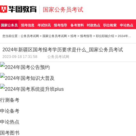
国家公务员考试
国家公务员
招考信息
考试快讯
报考指导
备考资料
时政热点
职位检索
申论热点
您当前位置：
公务员考试网
>
国家公务员考试网
>
招考
>
报考指导
>
职位职能介绍
> 2024年新疆区国考报考学历要求是什么_国家公务员考
2024年新疆区国考报考学历要求是什么_国家公务员考试
2023-09-18 17:31:58
公务员考试网
行测备考
申论备考
申论热点
国考图书