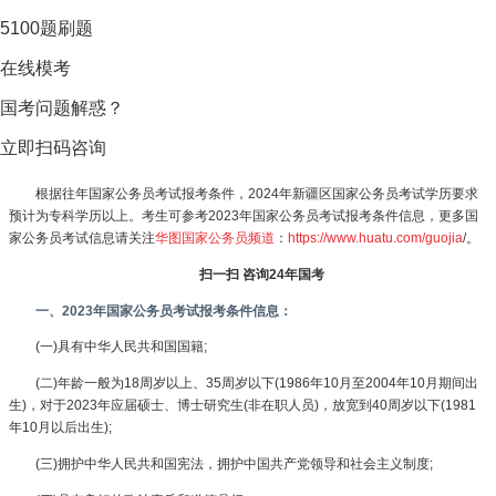
5100题刷题
在线模考
国考问题解惑？
立即扫码咨询
根据往年国家公务员考试报考条件，2024年新疆区国家公务员考试学历要求
预计为专科学历以上。考生可参考2023年国家公务员考试报考条件信息，更多国
家公务员考试信息请关注
华图国家公务员频道
：
https://www.huatu.com/guojia
/。
扫一扫 咨询24年国考
一、2023年国家公务员考试报考条件信息：
(一)具有中华人民共和国国籍;
(二)年龄一般为18周岁以上、35周岁以下(1986年10月至2004年10月期间出
生)，对于2023年应届硕士、博士研究生(非在职人员)，放宽到40周岁以下(1981
年10月以后出生);
(三)拥护中华人民共和国宪法，拥护中国共产党领导和社会主义制度;