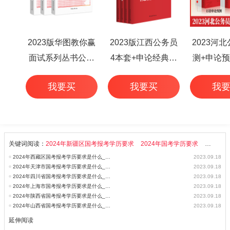
2023版华图教你赢
2023版江西公务员
2023河
面试系列丛书公务
4本套+申论经典范
测+申论预
员面试华图专家详
文50篇+行测高频考
本
我要买
我要买
我
解1000题（3本
点 6本
套）
关键词阅读：
2024年新疆区国考报考学历要求
2024年国考学历要求
2024年
2024年西藏区国考报考学历要求是什么_国家公务员考试
2023.09.18
2024年天津市国考报考学历要求是什么_国家公务员考试
2023.09.18
2024年四川省国考报考学历要求是什么_国家公务员考试
2023.09.18
2024年上海市国考报考学历要求是什么_国家公务员考试
2023.09.18
2024年陕西省国考报考学历要求是什么_国家公务员考试
2023.09.18
2024年山西省国考报考学历要求是什么_国家公务员考试
2023.09.18
延伸阅读