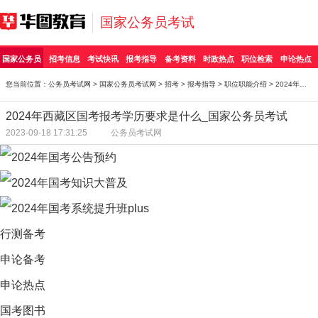
国家公务员考试
国家公务员
招考信息
考试快讯
报考指导
备考资料
时政热点
职位检索
申论热点
您当前位置：
公务员考试网
>
国家公务员考试网
>
招考
>
报考指导
>
职位职能介绍
> 2024年西藏区国考报考学历要求是什么_国家公务员考
2024年西藏区国考报考学历要求是什么_国家公务员考试
2023-09-18 17:31:25
公务员考试网
行测备考
申论备考
申论热点
国考图书