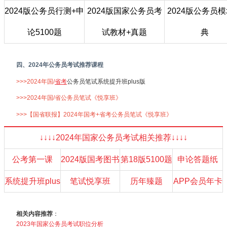
2024版公务员行测+申
2024版国家公务员考
2024版公务员
论5100题
试教材+真题
典
四、2024年公务员考试推荐课程
>>>2024年国/
省考
公务员笔试系统提升班plus版
>>>2024年国/省公务员笔试《悦享班》
>>>【国省联报】2024年国考+省考公务员笔试《悦享班》
↓↓↓↓2024年国家公务员考试相关推荐↓↓↓↓
公考第一课
2024版国考图书
第18版5100题
申论答题纸
系统提升班plus
笔试悦享班
历年臻题
APP会员年卡
相关内容推荐
：
2023年国家公务员考试职位分析