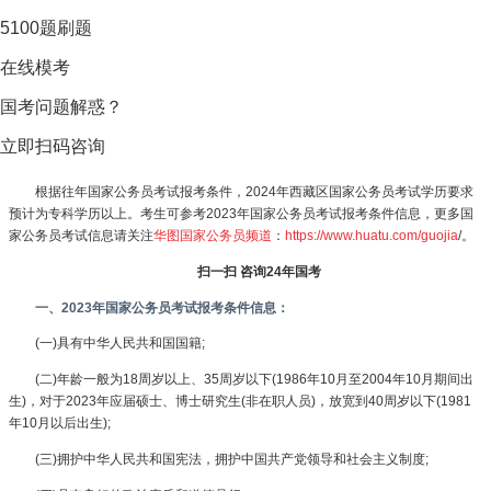
5100题刷题
在线模考
国考问题解惑？
立即扫码咨询
根据往年国家公务员考试报考条件，2024年西藏区国家公务员考试学历要求
预计为专科学历以上。考生可参考2023年国家公务员考试报考条件信息，更多国
家公务员考试信息请关注
华图国家公务员频道
：
https://www.huatu.com/guojia
/。
扫一扫 咨询24年国考
一、2023年国家公务员考试报考条件信息：
(一)具有中华人民共和国国籍;
(二)年龄一般为18周岁以上、35周岁以下(1986年10月至2004年10月期间出
生)，对于2023年应届硕士、博士研究生(非在职人员)，放宽到40周岁以下(1981
年10月以后出生);
(三)拥护中华人民共和国宪法，拥护中国共产党领导和社会主义制度;