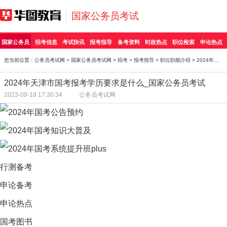
国家公务员考试
国家公务员
招考信息
考试快讯
报考指导
备考资料
时政热点
职位检索
申论热点
您当前位置：
公务员考试网
>
国家公务员考试网
>
招考
>
报考指导
>
职位职能介绍
> 2024年天津市国考报考学历要求是什么_国家公务员考
2024年天津市国考报考学历要求是什么_国家公务员考试
2023-09-18 17:30:34
公务员考试网
行测备考
申论备考
申论热点
国考图书