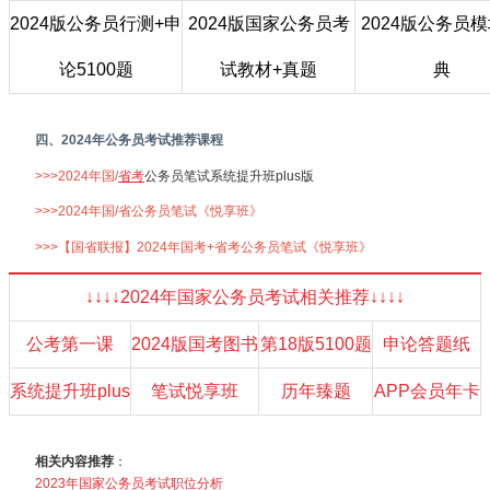
2024版公务员行测+申
2024版国家公务员考
2024版公务员
论5100题
试教材+真题
典
四、2024年公务员考试推荐课程
>>>2024年国/
省考
公务员笔试系统提升班plus版
>>>2024年国/省公务员笔试《悦享班》
>>>【国省联报】2024年国考+省考公务员笔试《悦享班》
↓↓↓↓2024年国家公务员考试相关推荐↓↓↓↓
公考第一课
2024版国考图书
第18版5100题
申论答题纸
系统提升班plus
笔试悦享班
历年臻题
APP会员年卡
相关内容推荐
：
2023年国家公务员考试职位分析