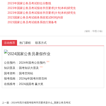
2023年国家公务员考试职位分数线
2023年国家公务员考试报名学历要求|大专|本科|研究生
2023年国家公务员考试报名学历要求|大专|本科|研究生
2023国家公务员考试税务系统笔试时间|内容
2023国家公务员考试税务系统行测备考
（编辑：华图小编）
活动推荐
热门课程
联系方式
公告预约
|
2024年国考公告预约
知识普及
|
国考知识大普及
国考资料
|
国考空间站
报考指南
|
2024g年国考问答百科
在线模考
|
2024战国考 赢大奖
上一篇：
2024年四川省国考报考学历要求是什么_国家公务员考试