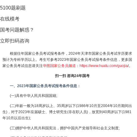
5100题刷题
在线模考
国考问题解惑？
立即扫码咨询
根据往年国家公务员考试报考条件，2024年天津市国家公务员考试学历要求
预计为专科学历以上。考生可参考2023年国家公务员考试报考条件信息，更多国
家公务员考试信息请关注
华图国家公务员频道
：
https://www.huatu.com/guojia
/。
扫一扫 咨询24年国考
一、2023年国家公务员考试报考条件信息：
(一)具有中华人民共和国国籍;
(二)年龄一般为18周岁以上、35周岁以下(1986年10月至2004年10月期间出
生)，对于2023年应届硕士、博士研究生(非在职人员)，放宽到40周岁以下(1981
年10月以后出生);
(三)拥护中华人民共和国宪法，拥护中国共产党领导和社会主义制度;