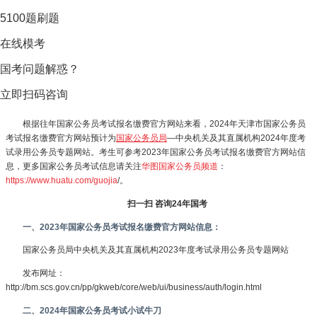
5100题刷题
在线模考
国考问题解惑？
立即扫码咨询
根据往年国家公务员考试报名缴费官方网站来看，2024年天津市国家公务员
考试报名缴费官方网站预计为
国家公务员局
—中央机关及其直属机构2024年度考
试录用公务员专题网站。考生可参考2023年国家公务员考试报名缴费官方网站信
息，更多国家公务员考试信息请关注
华图国家公务员频道
：
https://www.huatu.com/guojia
/。
扫一扫 咨询24年国考
一、2023年国家公务员考试报名缴费官方网站信息：
国家公务员局中央机关及其直属机构2023年度考试录用公务员专题网站
发布网址：
http://bm.scs.gov.cn/pp/gkweb/core/web/ui/business/auth/login.html
二、2024年国家公务员考试小试牛刀