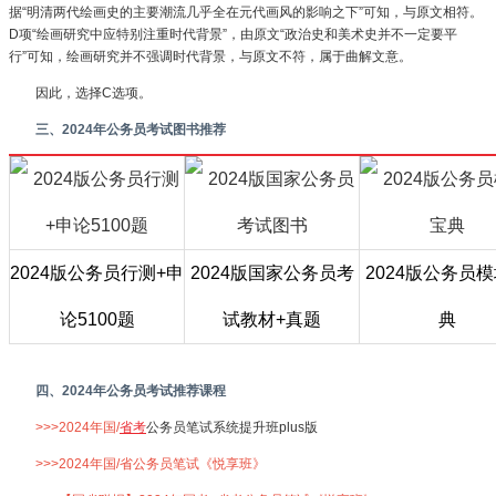
据“明清两代绘画史的主要潮流几乎全在元代画风的影响之下”可知，与原文相符。
D项“绘画研究中应特别注重时代背景”，由原文“政治史和美术史并不一定要平
行”可知，绘画研究并不强调时代背景，与原文不符，属于曲解文意。
因此，选择C选项。
三、2024年公务员考试图书推荐
2024版公务员行测+申
2024版国家公务员考
2024版公务员
论5100题
试教材+真题
典
四、2024年公务员考试推荐课程
>>>2024年国/
省考
公务员笔试系统提升班plus版
>>>2024年国/省公务员笔试《悦享班》