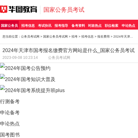
国家公务员考试
国家公务员
招考信息
考试快讯
报考指导
备考资料
时政热点
职位检索
申论热点
您当前位置：
公务员考试网
>
国家公务员考试网
>
招考
>
招考信息
>
报名费用
> 2024年天津市国考报名缴费官方网站是什么_国家公务
2024年天津市国考报名缴费官方网站是什么_国家公务员考试
2023-09-08 10:23:14
公务员考试网
行测备考
申论备考
申论热点
国考图书