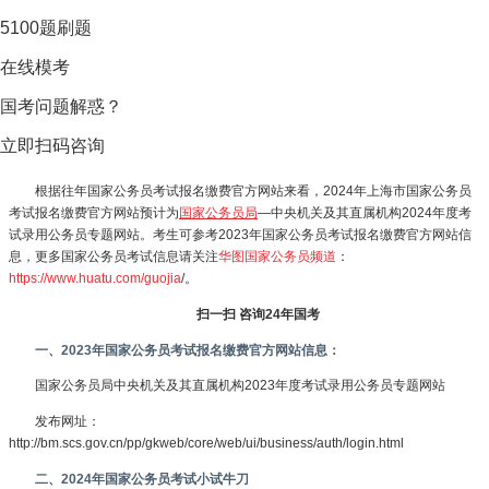
5100题刷题
在线模考
国考问题解惑？
立即扫码咨询
根据往年国家公务员考试报名缴费官方网站来看，2024年上海市国家公务员
考试报名缴费官方网站预计为
国家公务员局
—中央机关及其直属机构2024年度考
试录用公务员专题网站。考生可参考2023年国家公务员考试报名缴费官方网站信
息，更多国家公务员考试信息请关注
华图国家公务员频道
：
https://www.huatu.com/guojia
/。
扫一扫 咨询24年国考
一、2023年国家公务员考试报名缴费官方网站信息：
国家公务员局中央机关及其直属机构2023年度考试录用公务员专题网站
发布网址：
http://bm.scs.gov.cn/pp/gkweb/core/web/ui/business/auth/login.html
二、2024年国家公务员考试小试牛刀