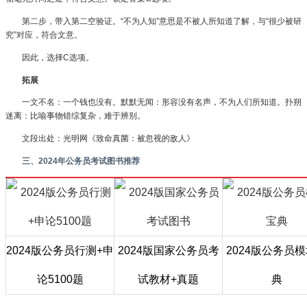
第二步，带入第二空验证。“不为人知”意思是不被人所知道了解，与“很少被研
究”对应，符合文意。
因此，选择C选项。
拓展
一文不名：一个钱也没有。默默无闻：形容没有名声，不为人们所知道。扑朔
迷离：比喻事物错综复杂，难于辨别。
文段出处：光明网《致命真菌：被忽视的敌人》
三、2024年公务员考试图书推荐
2024版公务员行测+申
2024版国家公务员考
2024版公务员
论5100题
试教材+真题
典