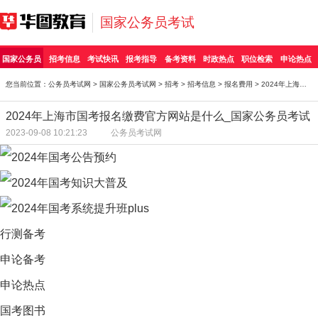
国家公务员考试
国家公务员
招考信息
考试快讯
报考指导
备考资料
时政热点
职位检索
申论热点
您当前位置：
公务员考试网
>
国家公务员考试网
>
招考
>
招考信息
>
报名费用
> 2024年上海市国考报名缴费官方网站是什么_国家公务
2024年上海市国考报名缴费官方网站是什么_国家公务员考试
2023-09-08 10:21:23
公务员考试网
行测备考
申论备考
申论热点
国考图书