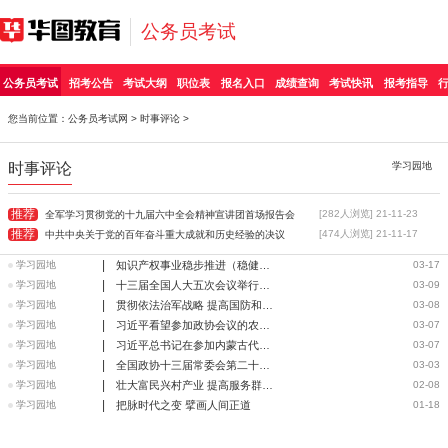
公务员考试
公务员考试
招考公告
考试大纲
职位表
报名入口
成绩查询
考试快讯
报考指导
您当前位置：
公务员考试网
>
时事评论
>
时事评论
学习园地
推荐
[282人浏览] 21-11-23
全军学习贯彻党的十九届六中全会精神宣讲团首场报告会
推荐
[474人浏览] 21-11-17
中共中央关于党的百年奋斗重大成就和历史经验的决议
|
学习园地
知识产权事业稳步推进（稳健前行开新局）
03-17
|
学习园地
十三届全国人大五次会议举行第二次全体会议
03-09
|
学习园地
贯彻依法治军战略 提高国防和军队建设法治化水平
03-08
|
学习园地
习近平看望参加政协会议的农业界社会福利和社会保障界委员
03-07
|
学习园地
习近平总书记在参加内蒙古代表团审议时的重要讲话引发代表委
03-07
|
学习园地
全国政协十三届常委会第二十次会议闭幕
03-03
|
学习园地
壮大富民兴村产业 提高服务群众能力水平（深度关注）
02-08
|
学习园地
把脉时代之变 擘画人间正道
01-18