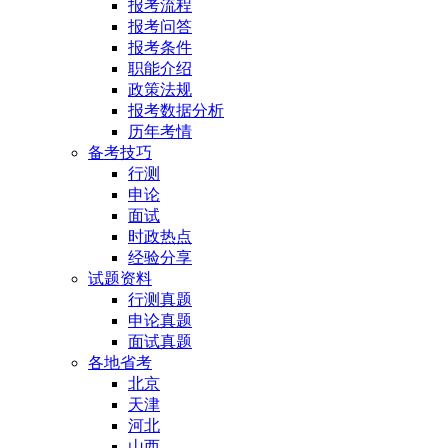
报考流程
报考问答
报考条件
职能介绍
政策法规
报考数据分析
历年考情
备考技巧
行测
申论
面试
时政热点
经验分享
试题资料
行测真题
申论真题
面试真题
各地省考
北京
天津
河北
山西