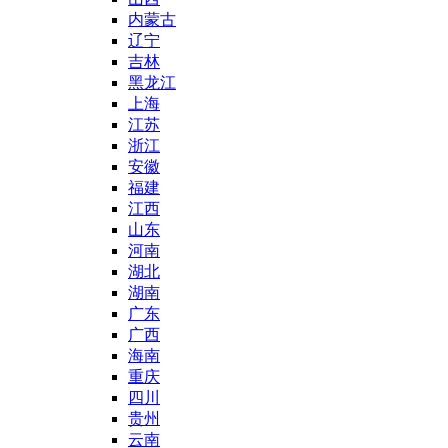
内蒙古
辽宁
吉林
黑龙江
上海
江苏
浙江
安徽
福建
江西
山东
河南
湖北
湖南
广东
广西
海南
重庆
四川
贵州
云南