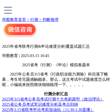
华图教育首页 >
行测 >
判断推理
2025年省考联考行测&申论难度分析|覆盖试题汇总
华图教育 | 2025-03-15 16:45
2025省考《行测》《申论》模拟卷题本
2025年公务员315省考《行政职业能力测验》科目落下帷
幕，考生答完题感触颇多。那么，这次考试中试题难度怎么样
呢，小编就来按照模块细细梳理一下。。。。。
行测分析汇总
2025年315省考公务员考试行测十大奇葩题型（政治理论）
2025省公务员考试常识难度分析及考点归纳
2025年3.15省联考申论考前加油站（11:30-1:30直播）