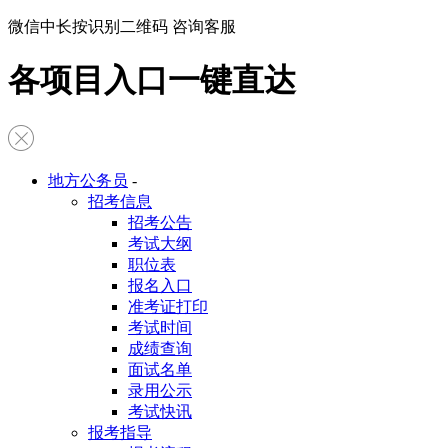
微信中长按识别二维码 咨询客服
各项目入口一键直达
地方公务员
-
招考信息
招考公告
考试大纲
职位表
报名入口
准考证打印
考试时间
成绩查询
面试名单
录用公示
考试快讯
报考指导