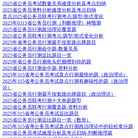
2025省公务员考试数量关系难度分析及考点归纳
2025省公务员资料分析难度分析及考点归纳
盘点2025省公务员联考行测考点/题型/形式变化
2025年0315省公务员行测（判断推理）神预测
2025省公务员行测政治理论覆盖题
2025省公务员联考行测考点/题型/形式变化分析
2025年省考公务员行测最不按套路出牌题目
2025省公务员行测命中题-数量关系
2025省公务员行测逗比题目一览
2025年省公务员行测焦头烂额懵到你的题
2025省公务员行测命中题-资料分析
2025年315省考公务员考试盘点行测最怪的题（政治理论）
2025年315省考公务员考试盘点行测有趣味性的题（政治理
论）
2025省公务员行测最不按套路出牌题目（政治理论）
2025省公务员联考行测十大奇葩题型
2025省公务员联考行测覆盖题-资料分析
2025年315省考公务员考试逗比题目
2025省公务员行测逗比题目一览（数资）
2025年315省考公务员考试盘点行测政治理论中的轻松拿分题
2025省公务员考试难度分析及考点归纳-判断推理篇