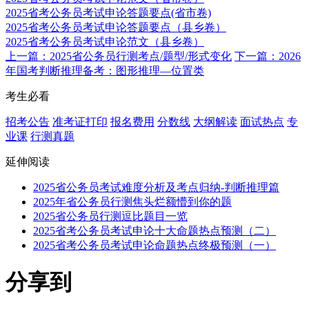
2025省考公务员考试申论答题要点(省市卷)
2025省考公务员考试申论答题要点（县乡卷）
2025省考公务员考试申论范文（县乡卷）
上一篇：2025省公务员行测考点/题型/形式变化
下一篇：2026
年国考判断推理备考：图形推理—位置类
考生必看
招考公告
准考证打印
报名费用
分数线
大纲解读
面试热点
专
业课
行测真题
延伸阅读
2025省公务员考试难度分析及考点归纳-判断推理篇
2025年省公务员行测焦头烂额懵到你的题
2025省公务员行测逗比题目一览
2025省考公务员考试申论十大命题热点预测（二）
2025省考公务员考试申论命题热点终极预测（一）
分享到