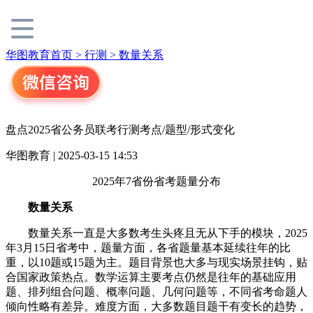
华图教育首页 >
行测 >
数量关系
盘点2025省公务员联考行测考点/题型/形式变化
华图教育 | 2025-03-15 14:53
2025年7省份省考题量分布
数量关系
数量关系一直是大多数考生头疼且无从下手的模块，2025
年3月15日省考中，题量方面，各省题量基本延续往年的比
重，以10题或15题为主。题目背景也大多与现实场景挂钩，贴
合国家政策热点。数学运算主要考点仍然是往年的基础应用
题、排列组合问题、概率问题、几何问题等，不同省考命题人
倾向性略有差异。难度方面，大多数题目题干有变长的趋势，