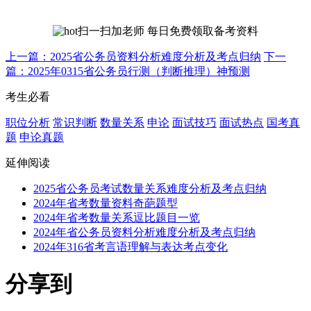
扫一扫加老师 每日免费领取备考资料
上一篇：2025省公务员资料分析难度分析及考点归纳
下一
篇：2025年0315省公务员行测（判断推理）神预测
考生必看
职位分析
常识判断
数量关系
申论
面试技巧
面试热点
国考真
题
申论真题
延伸阅读
2025省公务员考试数量关系难度分析及考点归纳
2024年省考数量资料奇葩题型
2024年省考数量关系逗比题目一览
2024年省公务员资料分析难度分析及考点归纳
2024年316省考言语理解与表达考点变化
分享到