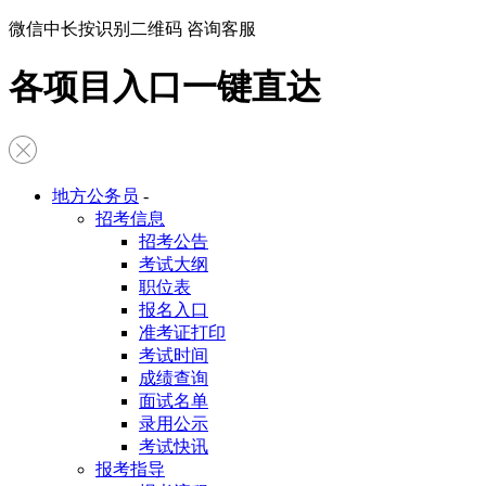
微信中长按识别二维码 咨询客服
各项目入口一键直达
地方公务员
-
招考信息
招考公告
考试大纲
职位表
报名入口
准考证打印
考试时间
成绩查询
面试名单
录用公示
考试快讯
报考指导