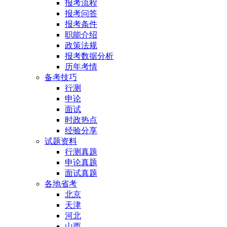
报考流程
报考问答
报考条件
职能介绍
政策法规
报考数据分析
历年考情
备考技巧
行测
申论
面试
时政热点
经验分享
试题资料
行测真题
申论真题
面试真题
各地省考
北京
天津
河北
山西