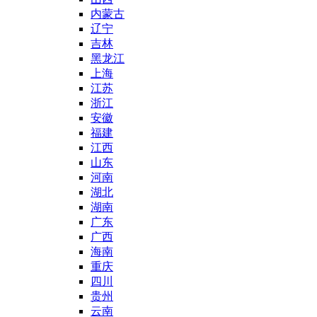
内蒙古
辽宁
吉林
黑龙江
上海
江苏
浙江
安徽
福建
江西
山东
河南
湖北
湖南
广东
广西
海南
重庆
四川
贵州
云南