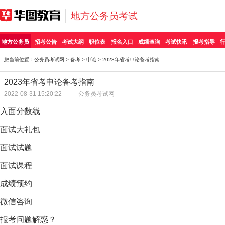
地方公务员考试
地方公务员
招考公告
考试大纲
职位表
报名入口
成绩查询
考试快讯
报考指导
您当前位置：
公务员考试网
>
备考
>
申论
> 2023年省考申论备考指南
2023年省考申论备考指南
2022-08-31 15:20:22
公务员考试网
入面分数线
面试大礼包
面试试题
面试课程
成绩预约
微信咨询
报考问题解惑？