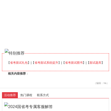
【
省考面试礼包
】|【
省考面试系统提升
】|【
省考面试图书
】|【
面试题库
】
相关内容推荐
：
（编辑：Nk）
活动推荐
热门课程
联系方式