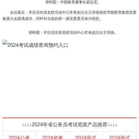
资料图：华图教育董事长易定宏。
会议最后，羊坊店街道党群活动中心常务副主任王培德祝贺华图教育集团党委
换届大会圆满成功，同时对当选的新一届党委委员表示祝贺。
资料图：羊坊店街道党群活动中心常务副主任王培德。
↓↓↓↓2024年省公务员考试笔面产品推荐↓↓↓↓
2024公考
2024省考
2024面试
2024面试