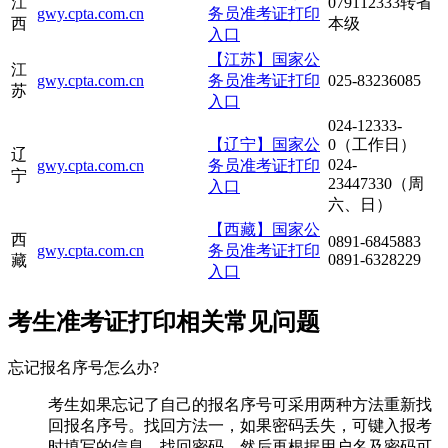
江
079112333转省
gwy.cpta.com.cn
务员准考证打印
西
本级
入口
【江苏】国家公
江
gwy.cpta.com.cn
务员准考证打印
025-83236085
苏
入口
024-12333-
【辽宁】国家公
0（工作日）
辽
024-
gwy.cpta.com.cn
务员准考证打印
宁
23447330（周
入口
六、日）
【西藏】国家公
西
0891-6845883
gwy.cpta.com.cn
务员准考证打印
0891-6328229
藏
入口
考生准考证打印相关常见问题
忘记报名序号怎么办?
考生如果忘记了自己的报名序号可采用两种方法重新找
回报名序号。找回方法一，如果密码丢失，可键入报考
时填写的信息，找回密码，然后再根据用户名及密码可