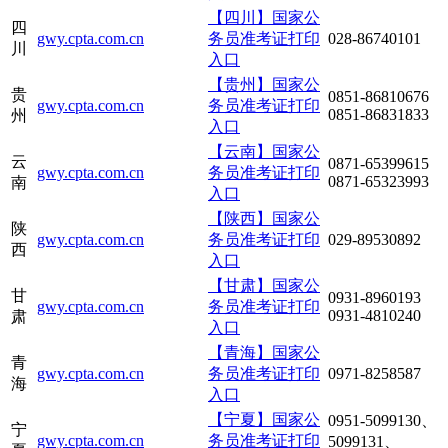
【四川】国家公
四
gwy.cpta.com.cn
务员准考证打印
028-86740101
川
入口
【贵州】国家公
贵
0851-86810676
gwy.cpta.com.cn
务员准考证打印
0851-86831833
州
入口
【云南】国家公
云
0871-65399615
gwy.cpta.com.cn
务员准考证打印
0871-65323993
南
入口
【陕西】国家公
陕
gwy.cpta.com.cn
务员准考证打印
029-89530892
西
入口
【甘肃】国家公
甘
0931-8960193
gwy.cpta.com.cn
务员准考证打印
0931-4810240
肃
入口
【青海】国家公
青
gwy.cpta.com.cn
务员准考证打印
0971-8258587
海
入口
【宁夏】国家公
0951-5099130、
宁
gwy.cpta.com.cn
务员准考证打印
5099131、