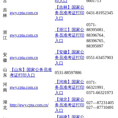
古
印入口
6601713
【吉林】国家公
吉
gwy.cpta.com.cn
务员准考证打印
0431-81952345
林
入口
0571-
【浙江】国家公
88395081、
浙
gwy.cpta.com.cn
务员准考证打印
88396764、
江
入口
88396765、
88395097
【安徽】国家公
安
gwy.cpta.com.cn
务员准考证打印
0551-63457903
徽
入口
山
【山东】国家公务员准
0531-88597886
东
考证打印入口
【河南】国家公
0371-
河
gwy.cpta.com.cn
务员准考证打印
66321991、
南
0371-66321973
入口
【湖北】国家公
湖
027—87231405
http://gwy.cpta.com.cn/
务员准考证打印
027—87710491
北
入口
【福建】国家公