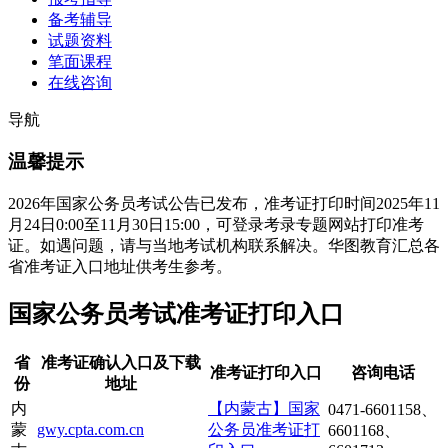
备考辅导
试题资料
笔面课程
在线咨询
导航
温馨提示
2026年国家公务员考试公告已发布，准考证打印时间2025年11
月24日0:00至11月30日15:00，可登录考录专题网站打印准考
证。如遇问题，请与当地考试机构联系解决。华图教育汇总各
省准考证入口地址供考生参考。
国家公务员考试准考证打印入口
省
准考证确认入口及下载
准考证打印入口
咨询电话
份
地址
内
【内蒙古】国家
0471-6601158、
蒙
gwy.cpta.com.cn
公务员准考证打
6601168、