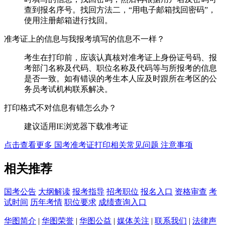
查到报名序号。找回方法二，“用电子邮箱找回密码”，
使用注册邮箱进行找回。
准考证上的信息与我报考填写的信息不一样？
考生在打印前，应该认真核对准考证上身份证号码、报
考部门名称及代码、职位名称及代码等与所报考的信息
是否一致。如有错误的考生本人应及时跟所在考区的公
务员考试机构联系解决。
打印格式不对信息有错怎么办？
建议适用IE浏览器下载准考证
点击查看更多 国考准考证打印相关常见问题 注意事项
相关推荐
国考公告
大纲解读
报考指导
招考职位
报名入口
资格审查
考
试时间
历年考情
职位要求
成绩查询入口
华图简介
|
华图荣誉
|
华图公益
|
媒体关注
|
联系我们
|
法律声