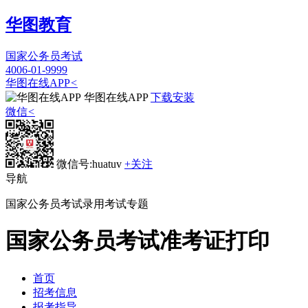
华图教育
国家公务员考试
4006-01-9999
华图在线APP
<
华图在线APP
下载安装
微信
<
微信号:huatuv
+关注
导航
国家公务员考试录用考试专题
国家公务员考试
准考证打印
首页
招考信息
报考指导