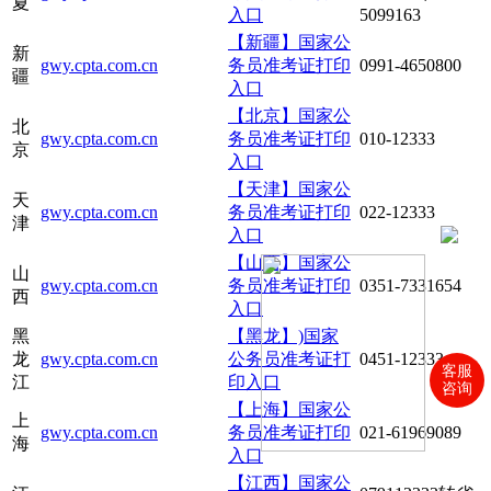
夏
入口
5099163
【新疆】国家公
新
gwy.cpta.com.cn
务员准考证打印
0991-4650800
疆
入口
【北京】国家公
北
gwy.cpta.com.cn
务员准考证打印
010-12333
京
入口
【天津】国家公
天
gwy.cpta.com.cn
务员准考证打印
022-12333
津
入口
【山西】国家公
山
gwy.cpta.com.cn
务员准考证打印
0351-7331654
西
入口
黑
【黑龙】)国家
龙
gwy.cpta.com.cn
公务员准考证打
0451-12333
客服
江
印入口
咨询
【上海】国家公
上
gwy.cpta.com.cn
务员准考证打印
021-61969089
海
入口
【江西】国家公