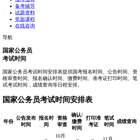
备考辅导
试题资料
笔面课程
在线咨询
导航
国家公务员
考试时间
国家公务员考试时间安排表提供国考报名时间、公告时间、资
格审查时间、报名确认时间、缴费时间、准考证打印时间、笔
试考试时间，成绩查询等日程安排。
国家公务员考试时间安排表
确认/
公告发布
报名时
资格
打印准
笔试
年份
缴费
成绩查询
时间
间
审查
考证
时间
时间
10月
11月