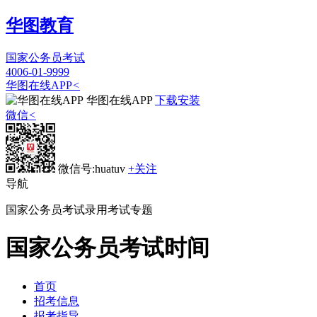
华图教育
国家公务员考试
4006-01-9999
华图在线APP
<
华图在线APP
下载安装
微信
<
微信号:huatuv
+关注
导航
国家公务员考试录用考试专题
国家公务员
考试时间
首页
招考信息
报考指导