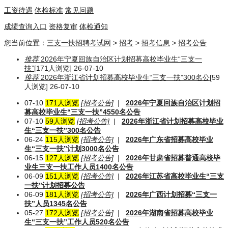
工资待遇
体检标准
常见问题
成绩查询入口
资格复审
体检通知
您当前位置：
三支一扶招聘考试网
>
招考
>
招考信息
>
招考公告
推荐
2026年宁夏回族自治区计划招募高校毕业生“三支一
扶”
[171人浏览] 26-07-10
推荐
2026年浙江省计划招募高校毕业生“三支一扶”300名公
[59
人浏览] 26-07-10
07-10
171人浏览
[招考公告]
|
2026年宁夏回族自治区计划招
募高校毕业生“三支一扶”4550名公告
07-10
59人浏览
[招考公告]
|
2026年浙江省计划招募高校毕业
生“三支一扶”300名公告
06-24
115人浏览
[招考公告]
|
2026年广东省招募高校毕业
生“三支一扶”计划3000名公告
06-15
127人浏览
[招考公告]
|
2026年甘肃省招募普通高校毕
业生三支一扶工作人员1400名公告
06-09
151人浏览
[招考公告]
|
2026年江苏省高校毕业生“三支
一扶”计划招募公告
06-09
181人浏览
[招考公告]
|
2026年广西计划招募“三支一
扶”人员1345名公告
05-27
172人浏览
[招考公告]
|
2026年湖南省招募高校毕业
生“三支一扶”工作人员520名公告