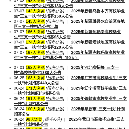
07-08
148人浏览
[招考公告]
|
2025年新疆克城地区高校毕业
生“三支一扶”计划招募130人公告
07-07
143人浏览
[招考公告]
|
2025年新疆乌鲁木齐高校毕业
生“三支一扶”计划招募150人公告
07-07
143人浏览
[招考公告]
|
2025年新疆维吾尔自治区各地
区三支一扶招录公告汇总
07-07
166人浏览
[招考公告]
|
2025年新疆阿勒泰高校毕业
生“三支一扶”计划招募95人公告
07-07
174人浏览
[招考公告]
|
2025年新疆塔城地区高校毕业
生“三支一扶”计划招募120人公告
07-07
167人浏览
[招考公告]
|
2025年新疆克拉玛依高校毕业
生“三支一扶”计划招募公告（90人）
07-01
162人浏览
[招考公告]
|
2025年河北省招募“三支一
扶”高校毕业生1380人公告
06-25
163人浏览
[招考公告]
|
2025年江苏省高校毕业生“三支
一扶”计划招募440人公告
06-24
171人浏览
[招考公告]
|
2025年辽宁省高校毕业生“三支
一扶”计划朝阳市招募公告
06-24
161人浏览
[招考公告]
|
2025年铁岭市高校毕业生“三支
一扶”计划招募公告
06-24
160人浏览
[招考公告]
|
2025年阜新市“三支一扶”计划
招募公告
06-24
98人浏览
[招考公告]
|
2025年营口市高校毕业生“三支
一扶”计划招募公告