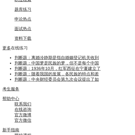
题库练习
申论热点
面试热点
资料下载
更多
在线练习
判断题：离婚冷静期是指自婚姻登记机关收到
判断题：中国梦是民族的梦，但不是每个中国
判断题：1936年10月，红军西征在宁夏建立了
判断题：随着我国的发展，各民族的特点和差
判断题：中央财经委员会第九次会议提出了如
考生服务
帮助中心
联系我们
在线咨询
官方微博
官方微信
新手指南