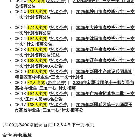
06-24
98人浏览
[招考公告]
|
2025年锦州市“三支一扶”计划人
员招募公告
06-24
131人浏览
[招考公告]
|
2025年鞍山市高校毕业生“三支
一扶”计划招募公告
06-24
174人浏览
[招考公告]
|
2025年大连市高校毕业生“三支
一扶”计划招募公告
06-24
194人浏览
[招考公告]
|
2025年沈阳市高校毕业生“三支
一扶” 计划招募公告
06-23
171人浏览
[招考公告]
|
2025年辽宁省高校毕业生“三支
一扶”计划招募公告汇总
06-23
108人浏览
[招考公告]
|
2025年辽宁省高校毕业生“三支
一扶”计划招募500人公告
06-20
119人浏览
[招考公告]
|
2025年新疆生产建设兵团草湖
项目区高校毕业生“三支一扶”计划招
06-20
72人浏览
[招考公告]
|
2025年新疆兵团第十三师新星市
高校 毕业生“三支一扶”计划招募
06-18
194人浏览
[招考公告]
|
2025年广东省招募第二批“三支
一扶”工作人员406名公告
06-17
168人浏览
[招考公告]
|
2025年新疆兵团第十四师昆玉
市高校毕业生“三支一扶”计划招募公
共100页/6400条记录
首页
1
2
3
4
5
下一页
末页
官方图书推荐