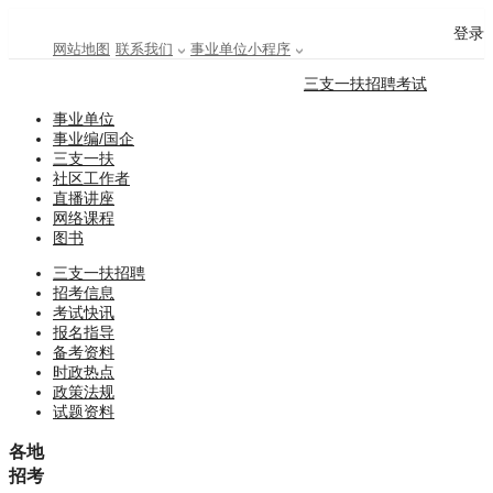
登录
网站地图
联系我们
事业单位小程序
三支一扶招聘考试
事业单位
事业编/国企
三支一扶
社区工作者
直播讲座
网络课程
图书
三支一扶招聘
招考信息
考试快讯
报名指导
备考资料
时政热点
政策法规
试题资料
各地
招考