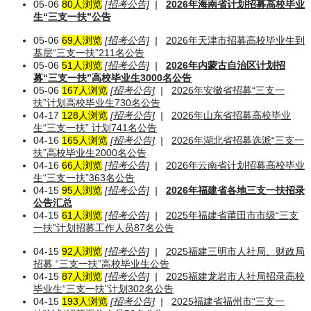
05-06
80人浏览
[招考公告]
|
2026年海南省计划招募高校毕业
生“三支一扶”公告
05-06
69人浏览
[招考公告]
|
2026年天津市招募高校毕业生到
基层“三支一扶”211名公告
05-06
51人浏览
[招考公告]
|
2026年内蒙古自治区计划招
募“三支一扶”高校毕业生3000名公告
05-06
167人浏览
[招考公告]
|
2026年安徽省招募“三支一
扶”计划高校毕业生730名公告
04-17
128人浏览
[招考公告]
|
2026年山东省招募高校毕业
生“三支一扶” 计划741名公告
04-16
165人浏览
[招考公告]
|
2026年湖北省招募选派“三支一
扶”高校毕业生2000名公告
04-16
66人浏览
[招考公告]
|
2026年云南省计划招募高校毕业
生“三支一扶”363名公告
04-15
95人浏览
[招考公告]
|
2026年福建省各地三支一扶招录
公告汇总
04-15
61人浏览
[招考公告]
|
2025年福建省莆田市市级“三支
一扶”计划招募工作人员87名公告
04-15
92人浏览
[招考公告]
|
2025福建三明市人社局、财政局
招募 “三支一扶”高校毕业生公告
04-15
87人浏览
[招考公告]
|
2025福建龙岩市人社局招录高校
毕业生“三支一扶”计划302名公告
04-15
193人浏览
[招考公告]
|
2025福建省福州市“三支一