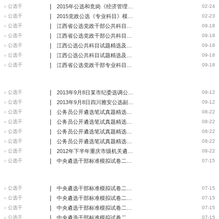
|
公选干
2015年公选和竞岗《经济管理类》对外贸易模拟试卷
02-24
|
公选干
2015党政公选《专业科目》模拟试卷及答案(公安类)
02-23
|
公选干
江西省公选党政干部公共科目模拟试题及答案（二）
09-18
|
公选干
江西省公选党政干部公共科目模拟试题及答案（一）
09-18
|
公选干
江西公选公共科目试题精选及答案（二）
09-18
|
公选干
江西公选公共科目试题精选及答案（一）
09-18
|
公选干
江西省公选党政干部专业科目辨析题及答案（精选）
09-18
|
公选干
2013年9月8日某市纪委选调公务员面试真题
09-12
|
公选干
2013年9月8日四川雅安公选副科级领导干部笔试题
09-12
|
公选干
公务员公开遴选笔试真题精选（四）
08-22
|
公选干
公务员公开遴选笔试真题精选（三）
08-22
|
公选干
公务员公开遴选笔试真题精选（二）
08-22
|
公选干
公务员公开遴选笔试真题精选（一）
08-22
|
公选干
2012年下半年重庆市级机关遴选公务员 考试笔试综合试题
08-22
|
公选干
中央遴选干部标准模拟试卷二十八（附答案）
07-15
|
公选干
中央遴选干部标准模拟试卷二十七（附答案）
07-15
|
公选干
中央遴选干部标准模拟试卷二十六（附答案）
07-15
|
公选干
中央遴选干部标准模拟试卷二十五（附答案）
07-15
|
公选干
中央遴选干部标准模拟试卷二十四（附答案）
07-15