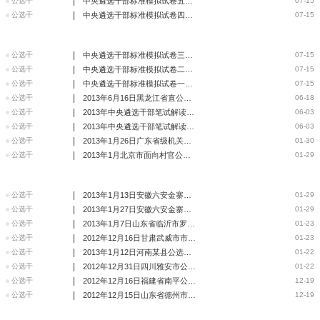
|
公选干
中央遴选干部标准模拟试卷五（附答案）
07-15
|
公选干
中央遴选干部标准模拟试卷四（附答案）
07-15
|
公选干
中央遴选干部标准模拟试卷三（附答案）
07-15
|
公选干
中央遴选干部标准模拟试卷二（附答案）
07-15
|
公选干
中央遴选干部标准模拟试卷一（附答案）
07-15
|
公选干
2013年6月16日黑龙江省直公遴选务员面试真题
06-18
|
公选干
2013年中央遴选干部笔试解读及案例分析
06-03
|
公选干
2013年中央遴选干部笔试解读及案例分析
06-03
|
公选干
2013年1月26日广东省级机关公务员遴选面试真题
01-30
|
公选干
2013年1月北京市面向村官公选副科领导面试真题
01-29
|
公选干
2013年1月13日安徽六安金寨公选副科领导笔试试卷
01-29
|
公选干
2013年1月27日安徽六安金寨公选副科面试真题
01-29
|
公选干
2013年1月7日山东省临沂市罗庄区公选副科面试真题
01-23
|
公选干
2012年12月16日甘肃武威市市委办遴选面试真题
01-23
|
公选干
2013年1月12日河南某县公选副科级领导面试真题
01-22
|
公选干
2012年12月31日四川雅安市公选副科面试真题
01-22
|
公选干
2012年12月16日福建省南平公选副科领导面试真题
12-19
|
公选干
2012年12月15日山东省德州市市委组织部遴选公务员笔试真题
12-19