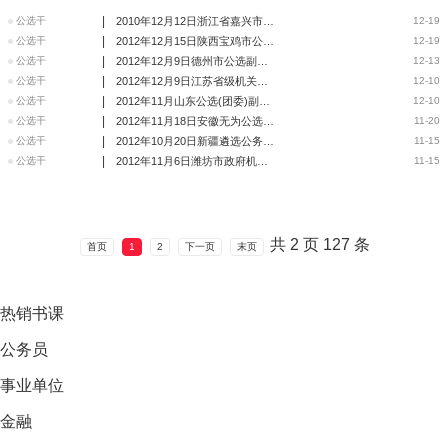
|
公选干
2010年12月12日浙江省嘉兴市某区公选副科领导笔试真题
12-19
|
公选干
2012年12月15日陕西宝鸡市公选科级领导笔试真题
12-19
|
公选干
2012年12月9日德州市公选副县级领导面试真题
12-13
|
公选干
2012年12月9日江苏省级机关选调公务员笔试真题
12-10
|
公选干
2012年11月山东公选(团委)副处级笔试真题
12-10
|
公选干
2012年11月18日安徽无为公选团县委副书记面试真题
11-20
|
公选干
2012年10月20日新疆遴选公务员面试真题
11-15
|
公选干
2012年11月6日潍坊市政府机关遴选公务员面试真题
11-15
共
2
页
127
条
首页
1
2
下一页
末页
热销
书课
公务员
事业单位
金融