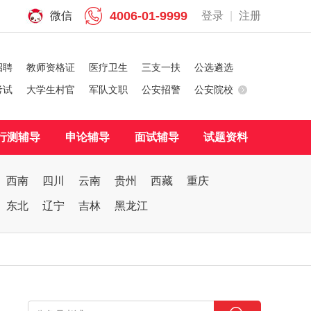
4006-01-9999
微信
登录
|
注册
招聘
教师资格证
医疗卫生
三支一扶
公选遴选
考试
大学生村官
军队文职
公安招警
公安院校
行测辅导
申论辅导
面试辅导
试题资料
西南
四川
云南
贵州
西藏
重庆
东北
辽宁
吉林
黑龙江