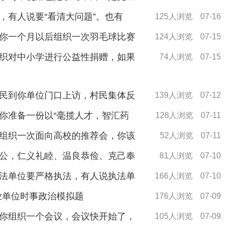
，有人说要“看清大问题”。也有
125人浏览
07-16
你一个月以后组织一次羽毛球比赛
124人浏览
07-15
织对中小学进行公益性捐赠，如果
74人浏览
07-15
民到你单位门口上访，村民集体反
139人浏览
07-12
你准备一份以“毫揽人才，智汇药
128人浏览
07-11
组织一次面向高校的推荐会，你该
52人浏览
07-11
公，仁义礼睦、温良恭俭、克己奉
81人浏览
07-10
法单位要严格执法，有人说执法单
166人浏览
07-10
事业单位时事政治模拟题
176人浏览
07-09
你组织一个会议，会议快开始了，
105人浏览
07-09