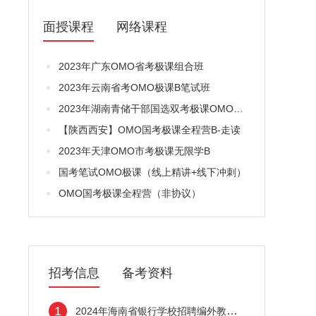
面授课程
网络课程
2023年广东OMO省考极课组合班
2023年云南省考OMO极课B笔试班
2023年湖南青储干部国选双考极课OMO笔面过关营A
【陕西西安】OMO国考极课全程营B-走读
2023年天津OMO市考极课无限学B
国考笔试OMO极课（线上精讲+线下冲刺）
OMO国考极课全程营（非协议）
招考信息
备考资料
1
2024年海南省银行学校招聘编外教师公告