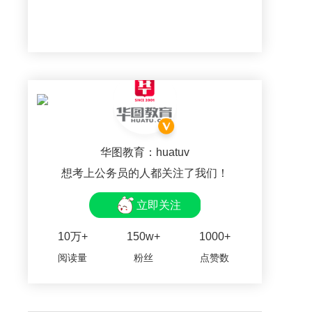
华图教育：huatuv
想考上公务员的人都关注了我们！
立即关注
10万+
150w+
1000+
阅读量
粉丝
点赞数