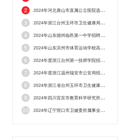
2
2024年河北唐山市直属公立医院选聘125名公
3
2024年浙江台州玉环市卫生健康局招聘编外人
4
2024年山东德州临邑第一中学招聘教师5人公
5
2024年山东滨州市体育运动学校高水平教练员
6
2024年度浙江台州第一技师学院招聘编外教师
7
2024年度浙江温州瑞安市公安局招聘警务辅助
8
2024年浙江省台州玉环市卫生健康局招聘编外
9
2024年四川宜宾市教育科学研究所招聘4人公
10
2024年辽宁营口市卫健委所属事业单位引进高