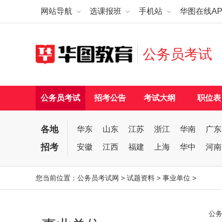
网站导航
选课报班
手机站
华图在线AP
公务员考试
公务员考试
招考公告
考试大纲
职位表
各地
华东
山东
江苏
浙江
华南
广东
招考
安徽
江西
福建
上海
华中
河南
您当前位置：
公务员考试网
>
试题资料
>
事业单位
>
公