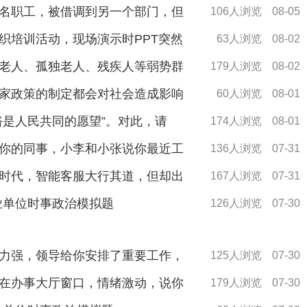
名职工，被借调到另一个部门，但
106人浏览
08-05
织培训活动，现场演示时PPT突然
63人浏览
08-02
老人、孤独老人、残疾人等弱势群
179人浏览
08-02
家政策的制定都会对社会造成影响
60人浏览
08-01
裕是人民共同的愿望”。对此，请
174人浏览
08-01
你的同事，小李和小张说你最近工
136人浏览
07-31
时代，智能客服大行其道，但却出
167人浏览
07-31
事业单位时事政治模拟题
126人浏览
07-30
力强，领导给你安排了重要工作，
125人浏览
07-30
在办事大厅窗口，情绪激动，说你
179人浏览
07-30