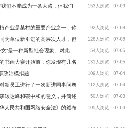
“我们不能成为一条大路，但我们
153人浏览
07-09
植产业是某村的重要产业之一，你
92人浏览
07-08
同为单位新引进的高层次人才，但
128人浏览
07-08
子女”是一种新型社会现象。对此
54人浏览
07-05
的书画大赛开始前，你发现有几名
131人浏览
07-05
时事政治模拟题
109人浏览
07-04
对新员工进行了一次新进同事问卷
112人浏览
07-04
谈碳达峰和碳中和的意义，并简述
50人浏览
07-03
华人民共和国网络安全法》的颁布
105人浏览
07-03