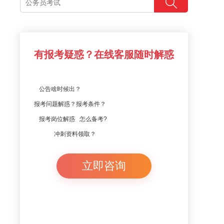
有报考疑惑？在线客服随时解惑
公告啥时候出？
报考问题解惑？报考条件？
报考岗位解惑 怎么备考?
冲刺资料领取？
立即咨询