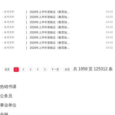
|
备考资料
2026年上半年资格证《教育知识与能力》教学评价的类型
03-02
|
备考资料
2026年上半年资格证《教育知识与能力》教学原则及方法
03-02
|
备考资料
2026年上半年资格证《教育知识与能力》课程类型
03-02
|
备考资料
2026年上半年资格证《教育知识与能力》教育目的
03-02
|
备考资料
2026年上半年资格证《教育知识与能力》教育与社会发展
03-02
|
备考资料
2026年上半年资格证《教育知识与能力》中国古代和近现代教育
03-02
|
备考资料
2026年上半年资格证《教育知识与能力》考前必考点汇总
03-02
|
备考资料
2026年上半年资格证《教育教学知识与能力》行为主义学习理论
03-02
共
1958
页
125312
条
首页
1
2
3
4
5
下一页
末页
热销
书课
公务员
事业单位
金融