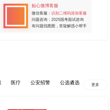
贴心微博客服
微信客服：
识别二维码添加客服
问题咨询：2025国考面试咨询
有问题找图图，答疑解惑小帮手
职
医疗
公安招警
公选遴选
更多