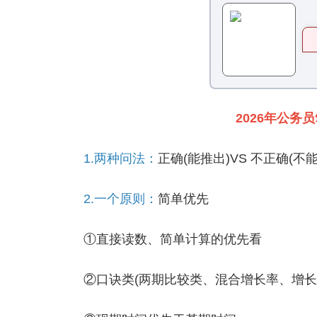
2026年公务
1.两种问法：
正确(能推出)VS 不正确(不
2.一个原则：
简单优先
①直接读数、简单计算的优先看
②口诀类(两期比较类、混合增长率、增长