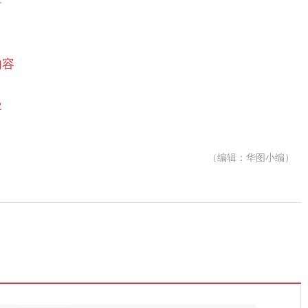
内容
容
（编辑：华图小编）