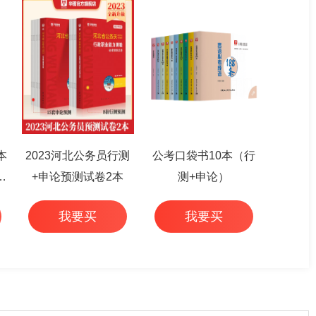
本
2023河北公务员行测
公考口袋书10本（行
篇
+申论预测试卷2本
测+申论）
我要买
我要买