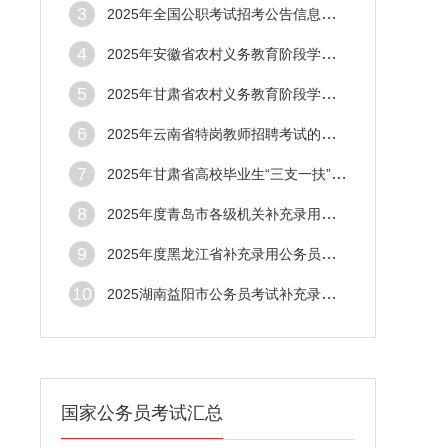
3
2025年全国公职考试招考公告信息汇总（5月2
4
2025年安徽省农村义务教育阶段学校教师特设
5
2025年甘肃省农村义务教育阶段学校教师特设
6
2025年云南省特岗教师招聘考试的公告(2184
7
2025年甘肃省高校毕业生“三支一扶”计划招
8
2025年度青岛市各级机关补充录用公务员面试
9
2025年度黑龙江省补充录用公务员哈尔滨考区
10
2025湖南益阳市公务员考试补充录用资格审查
国家公务员考试汇总