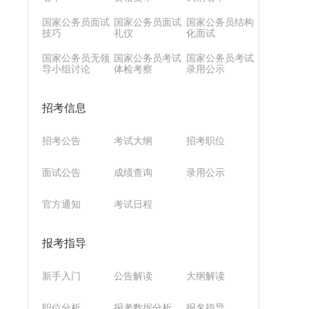
国家公务员面试
国家公务员面试
国家公务员结构
技巧
礼仪
化面试
国家公务员无领
国家公务员考试
国家公务员考试
导小组讨论
体检考察
录用公示
招考信息
招考公告
考试大纲
招考职位
面试公告
成绩查询
录用公示
官方通知
考试日程
报考指导
新手入门
公告解读
大纲解读
职位分析
报考数据分析
报名指导