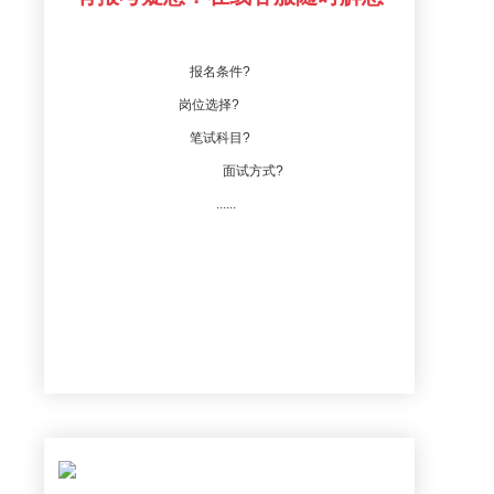
报名条件?
岗位选择?
笔试科目?
面试方式?
......