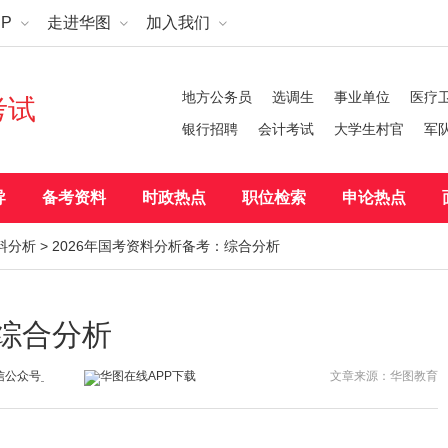
P
走进华图
加入我们
地方公务员
选调生
事业单位
医疗
考试
银行招聘
会计考试
大学生村官
军
导
备考资料
时政热点
职位检索
申论热点
料分析
> 2026年国考资料分析备考：综合分析
：综合分析
文章来源：华图教育