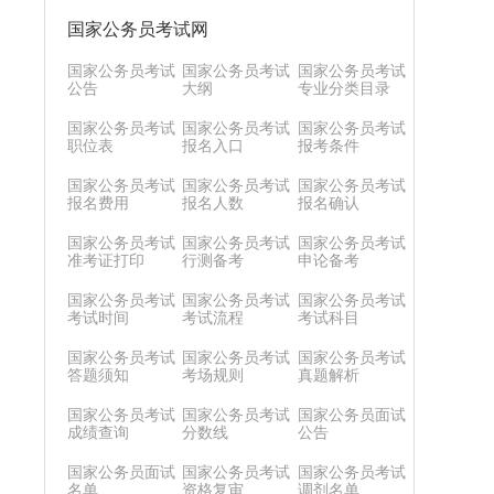
国家公务员考试网
国家公务员考试
国家公务员考试
国家公务员考试
公告
大纲
专业分类目录
国家公务员考试
国家公务员考试
国家公务员考试
职位表
报名入口
报考条件
国家公务员考试
国家公务员考试
国家公务员考试
报名费用
报名人数
报名确认
国家公务员考试
国家公务员考试
国家公务员考试
准考证打印
行测备考
申论备考
国家公务员考试
国家公务员考试
国家公务员考试
考试时间
考试流程
考试科目
国家公务员考试
国家公务员考试
国家公务员考试
答题须知
考场规则
真题解析
国家公务员考试
国家公务员考试
国家公务员面试
成绩查询
分数线
公告
国家公务员面试
国家公务员考试
国家公务员考试
名单
资格复审
调剂名单