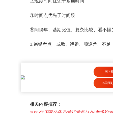
③现期时间优先于基期时间
④时间点优先于时间段
⑤间隔年、基期比值、复杂比较、看不懂的
3.易错考点：成数、翻番、顺逆差、不足
国考
25国面
相关内容推荐
：
2025年国家公务员考试考点分布|考场设