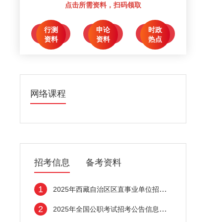
点击所需资料，扫码领取
行测
申论
时政
点击领取
点击领取
点击领取
资料
资料
热点
网络课程
招考信息
备考资料
1
2025年西藏自治区区直事业单位招聘621名高
2
2025年全国公职考试招考公告信息汇总（5月2