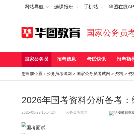
网站导航
选课报班
手机站
华图在线AP
国家公务员
国家公务员
招考信息
考试快讯
报考指
您当前位置：
公务员考试网
>
国家公务员考试网
>
资料
>
资
2026年国考资料分析备考
2025-05-29 15:54:24
公务员考试网