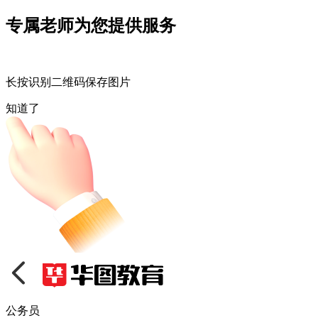
专属老师为您提供服务
长按识别二维码保存图片
知道了
公务员