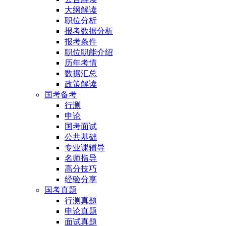
大纲解读
职位分析
报考数据分析
报考条件
职位职能介绍
历年考情
数据汇总
政策解读
国考备考
行测
申论
国考面试
公共基础
专业课辅导
名师指导
高分技巧
经验分享
国考真题
行测真题
申论真题
面试真题