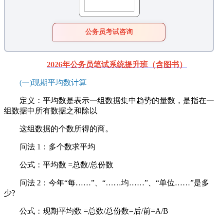
公务员考试咨询
2026年公务员笔试系统提升班（含图书）
(一)现期平均数计算
定义：平均数是表示一组数据集中趋势的量数，是指在一
组数据中所有数据之和除以
这组数据的个数所得的商。
问法 1：多个数求平均
公式：平均数 =总数/总份数
问法 2：今年“每……”、“……均……”、“单位……”是多
少?
公式：现期平均数 =总数/总份数=后/前=A/B