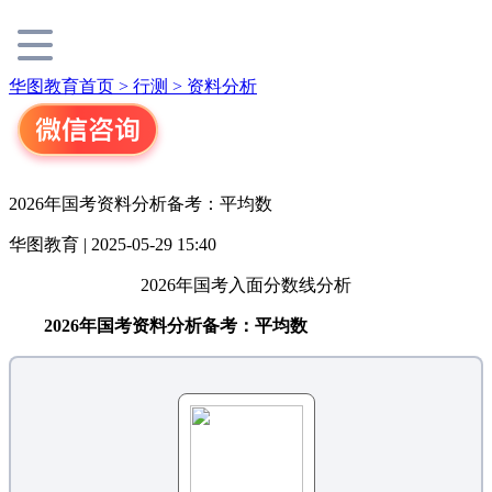
华图教育首页 >
行测 >
资料分析
2026年国考资料分析备考：平均数
华图教育 | 2025-05-29 15:40
2026年国考入面分数线分析
2026年国考资料分析备考：平均数