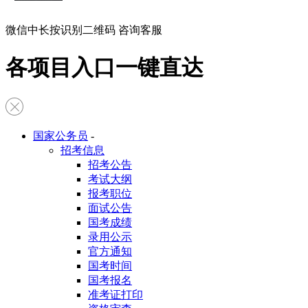
微信中长按识别二维码 咨询客服
各项目入口一键直达
国家公务员
-
招考信息
招考公告
考试大纲
报考职位
面试公告
国考成绩
录用公示
官方通知
国考时间
国考报名
准考证打印