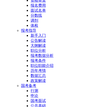
资格审查
报名费用
面试名单
分数线
调剂
体检
报考指导
新手入门
公告解读
大纲解读
职位分析
报考数据分析
报考条件
职位职能介绍
历年考情
数据汇总
政策解读
国考备考
行测
申论
国考面试
公共基础