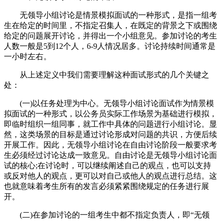
无领导小组讨论是情景模拟面试的一种形式，是指一组考
生在给定的时间里，不指定召集人，在既定的背景之下或围绕
给定的问题展开讨论，并得出一个小组意见。参加讨论的考生
人数一般是5到12个人，6-9人情况居多。讨论持续时间通常是
一小时左右。
从上述定义中我们需要理解这种面试形式的几个关键之
处：
(一)以任务处理为中心。无领导小组讨论面试作为情景模
拟面试的一种形式，以公务员实际工作场景为基础进行模拟，
即临时组织一组同事，就工作中具体的问题进行小组讨论。显
然，这类场景的目标是通过讨论形成对问题的共识，方便后续
开展工作。因此，无领导小组讨论在自由讨论阶段一般要求考
生必须经过讨论达成一致意见。自由讨论是无领导小组讨论面
试的核心;在讨论时，可以继续阐述自己的观点，也可以支持
或反对他人的观点，更可以对自己或他人的观点进行总结。这
也就意味着考生所有的发言必须紧紧围绕规定的任务进行展
开。
(二)在参加讨论的一组考生中都不指定负责人，即“无领