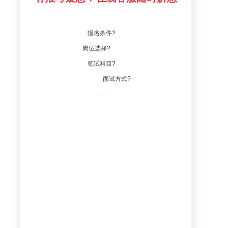
报名条件?
岗位选择?
笔试科目?
面试方式?
......