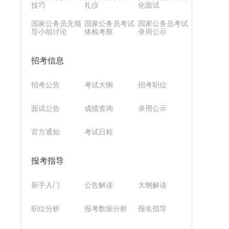
技巧
礼仪
化面试
国家公务员无领
国家公务员考试
国家公务员考试
导小组讨论
体检考察
录用公示
招考信息
招考公告
考试大纲
招考职位
面试公告
成绩查询
录用公示
官方通知
考试日程
报考指导
新手入门
公告解读
大纲解读
职位分析
报考数据分析
报名指导