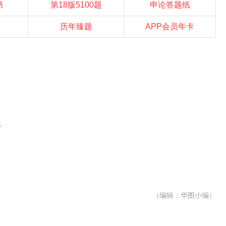
书
第18版5100题
申论答题纸
历年臻题
APP会员年卡
告
（编辑：华图小编）