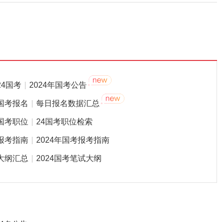
24国考
|
2024年国考公告
国考报名
|
每日报名数据汇总
国考职位
|
24国考职位检索
报考指南
|
2024年国考报考指南
大纲汇总
|
2024国考笔试大纲