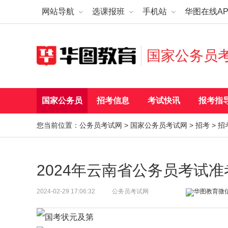
网站导航
选课报班
手机站
华图在线AP
国家公务员
国家公务员
招考信息
考试快讯
报考指
您当前位置：
公务员考试网
>
国家公务员考试网
>
招考
>
招
2024年云南省公务员考试
2024-02-29 17:06:32
公务员考试网