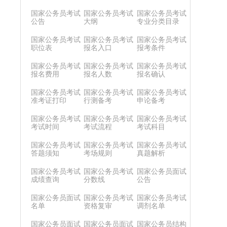
国家公务员考试
国家公务员考试
国家公务员考试
公告
大纲
专业分类目录
国家公务员考试
国家公务员考试
国家公务员考试
职位表
报名入口
报考条件
国家公务员考试
国家公务员考试
国家公务员考试
报名费用
报名人数
报名确认
国家公务员考试
国家公务员考试
国家公务员考试
准考证打印
行测备考
申论备考
国家公务员考试
国家公务员考试
国家公务员考试
考试时间
考试流程
考试科目
国家公务员考试
国家公务员考试
国家公务员考试
答题须知
考场规则
真题解析
国家公务员考试
国家公务员考试
国家公务员面试
成绩查询
分数线
公告
国家公务员面试
国家公务员考试
国家公务员考试
名单
资格复审
调剂名单
国家公务员面试
国家公务员面试
国家公务员结构