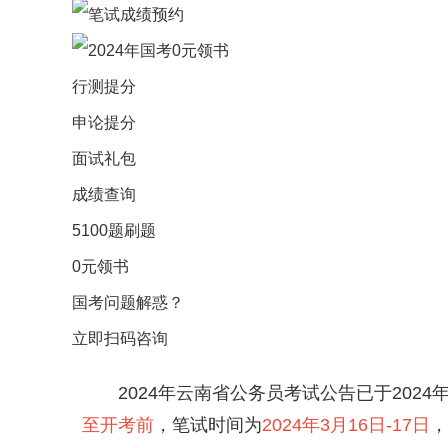
行测提分
申论提分
面试礼包
成绩查询
5100题刷题
0元领书
国考问题解惑？
立即扫码咨询
2024年云南省公务员考试公告已于202
至开考前
，笔试时间为
2024年3月16日-17日
，