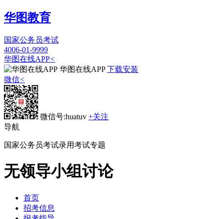
华图教育
国家公务员考试
4006-01-9999
华图在线APP
<
华图在线APP
下载安装
微信
<
微信号:huatuv
+关注
导航
国家公务员考试录用考试专题
无领导小组讨论
首页
招考信息
报考指导