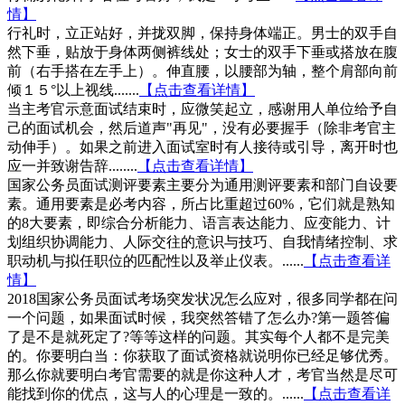
情】
行礼时，立正站好，并拢双脚，保持身体端正。男士的双手自
然下垂，贴放于身体两侧裤线处；女士的双手下垂或搭放在腹
前（右手搭在左手上）。伸直腰，以腰部为轴，整个肩部向前
倾１５°以上视线.......
【点击查看详情】
当主考官示意面试结束时，应微笑起立，感谢用人单位给予自
己的面试机会，然后道声"再见"，没有必要握手（除非考官主
动伸手）。如果之前进入面试室时有人接待或引导，离开时也
应一并致谢告辞........
【点击查看详情】
国家公务员面试测评要素主要分为通用测评要素和部门自设要
素。通用要素是必考内容，所占比重超过60%，它们就是熟知
的8大要素，即综合分析能力、语言表达能力、应变能力、计
划组织协调能力、人际交往的意识与技巧、自我情绪控制、求
职动机与拟任职位的匹配性以及举止仪表。......
【点击查看详
情】
2018国家公务员面试考场突发状况怎么应对，很多同学都在问
一个问题，如果面试时候，我突然答错了怎么办?第一题答偏
了是不是就死定了?等等这样的问题。其实每个人都不是完美
的。你要明白当：你获取了面试资格就说明你已经足够优秀。
那么你就要明白考官需要的就是你这种人才，考官当然是尽可
能找到你的优点，这与人的心理是一致的。......
【点击查看详