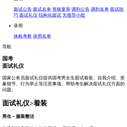
面试公告
面试名单
资格复审
调剂公告
调剂名单
面试技
巧
面试礼仪
结构化面试
无领导小组
录用
体检考察
录用名单
导航
国考
面试礼仪
国家公务员面试礼仪提供国考男女生面试着装、自我介绍、形
象细节、行为举止等注意事项。帮助考生解决面试礼仪方面的
问题。
面试礼仪>着装
男生－服装整洁