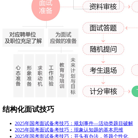
结构化面试技巧
2025年国考面试备考技巧：规划事件—活动类题目破解
2025年国考面试备考技巧：现象认知题的基本思维
2025年国考面试备考技巧：开头有办法，答题个性化