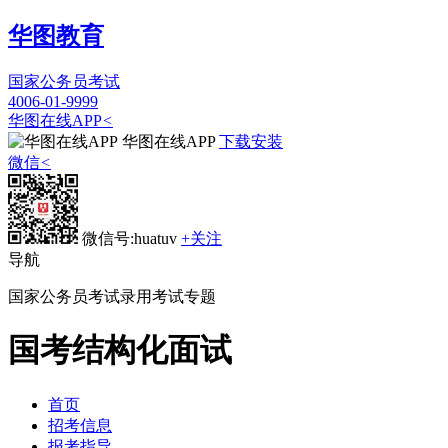
华图教育
国家公务员考试
4006-01-9999
华图在线APP
<
华图在线APP
下载安装
微信
<
微信号:huatuv
+关注
导航
国家公务员考试录用考试专题
国考结构化面试
首页
招考信息
报考指导