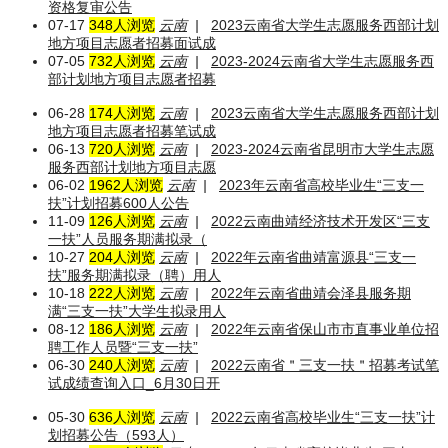
资格复审公告
07-17
348人浏览
云南
|
2023云南省大学生志愿服务西部计划
地方项目志愿者招募面试成
07-05
732人浏览
云南
|
2023-2024云南省大学生志愿服务西
部计划地方项目志愿者招募
06-28
174人浏览
云南
|
2023云南省大学生志愿服务西部计划
地方项目志愿者招募笔试成
06-13
720人浏览
云南
|
2023-2024云南省昆明市大学生志愿
服务西部计划地方项目志愿
06-02
1962人浏览
云南
|
2023年云南省高校毕业生“三支一
扶”计划招募600人公告
11-09
126人浏览
云南
|
2022云南曲靖经济技术开发区“三支
一扶”人员服务期满拟录（
10-27
204人浏览
云南
|
2022年云南省曲靖富源县“三支一
扶”服务期满拟录（聘）用人
10-18
222人浏览
云南
|
2022年云南省曲靖会泽县服务期
满“三支一扶”大学生拟录用人
08-12
186人浏览
云南
|
2022年云南省保山市市直事业单位招
聘工作人员暨“三支一扶”
06-30
240人浏览
云南
|
2022云南省＂三支一扶＂招募考试笔
试成绩查询入口_6月30日开
05-30
636人浏览
云南
|
2022云南省高校毕业生“三支一扶”计
划招募公告（593人）