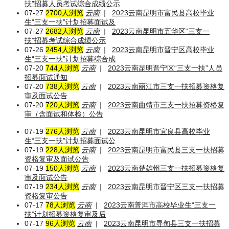
扶”招募人员考试综合成绩公示
07-27
2700人浏览
云南
|
2023云南昆明市富民县高校毕业
生“三支一扶”计划招募面试及
07-27
2682人浏览
云南
|
2023云南昆明市五华区“三支一
扶”招募考试综合成绩公示
07-26
2454人浏览
云南
|
2023云南昆明市晋宁区高校毕业
生“三支一扶”计划招募综合成
07-20
744人浏览
云南
|
2023云南昆明晋宁区“三支一扶”人员
招募面试通知
07-20
738人浏览
云南
|
2023云南丽江市三支一扶招募资格复
审及面试公告
07-20
720人浏览
云南
|
2023云南曲靖市三支一扶招募资格复
审（含面试和体检）公告
07-19
276人浏览
云南
|
2023云南昆明市宜良县高校毕业
生“三支一扶”计划招募面试公
07-19
228人浏览
云南
|
2023云南昆明市富民县三支一扶招募
资格复审及面试公告
07-19
150人浏览
云南
|
2023云南楚雄州三支一扶招募资格复
审及面试公告
07-19
234人浏览
云南
|
2023云南昆明市晋宁区三支一扶招募
资格复审公告
07-17
78人浏览
云南
|
2023云南普洱市高校毕业生“三支一
扶”计划招募资格复审及后
07-17
96人浏览
云南
|
2023云南昆明市寻甸县三支一扶招募