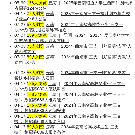
05-30
178人浏览
云南
|
2025年云南昭通大学生西部计划志愿
者招募124名公告
04-17
72人浏览
云南
|
2025年云南省三支一扶计划招募高校
毕业生648人公告
07-29
57人浏览
云南
|
2024年云南省高校毕业生“三支一
扶”计划笔试报名最终审核通
07-04
189人浏览
云南
|
昆明市2024—2025年度云南省大学
生志愿服务西部计划地方项目
07-03
75人浏览
云南
|
2024年曲靖市“三支一扶”招募“支医”人
员面试方案
07-03
89人浏览
云南
|
2024年曲靖市“三支一扶”招募“支教”人
员面试公告
07-03
56人浏览
云南
|
2024年曲靖市“三支一扶”招募“支农、
帮扶乡村振兴”人员面
04-17
175人浏览
云南
|
2024年云南省高校毕业生“三支一
扶”计划招募686人笔试科目
04-17
168人浏览
云南
|
2024年云南省高校毕业生“三支一
扶”计划招募686人准考证打
04-17
176人浏览
云南
|
2024年云南省高校毕业生“三支一
扶”计划招募686人时间安排
04-17
197人浏览
云南
|
2024年云南省高校毕业生“三支一
扶”计划招募686人报名入口
04-17
89人浏览
云南
|
2024年云南省高校毕业生“三支一
扶”计划招募686人报名条件