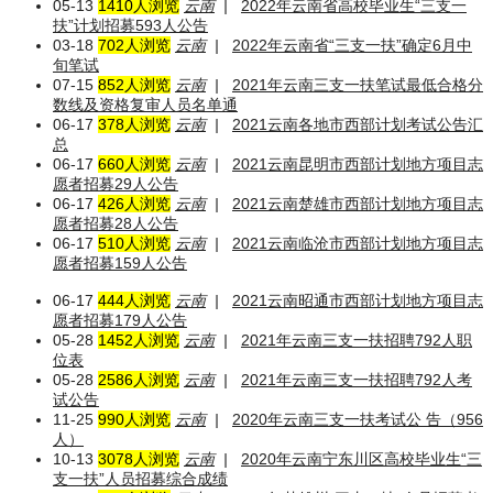
05-13
1410人浏览
云南
|
2022年云南省高校毕业生“三支一
扶”计划招募593人公告
03-18
702人浏览
云南
|
2022年云南省“三支一扶”确定6月中
旬笔试
07-15
852人浏览
云南
|
2021年云南三支一扶笔试最低合格分
数线及资格复审人员名单通
06-17
378人浏览
云南
|
2021云南各地市西部计划考试公告汇
总
06-17
660人浏览
云南
|
2021云南昆明市西部计划地方项目志
愿者招募29人公告
06-17
426人浏览
云南
|
2021云南楚雄市西部计划地方项目志
愿者招募28人公告
06-17
510人浏览
云南
|
2021云南临沧市西部计划地方项目志
愿者招募159人公告
06-17
444人浏览
云南
|
2021云南昭通市西部计划地方项目志
愿者招募179人公告
05-28
1452人浏览
云南
|
2021年云南三支一扶招聘792人职
位表
05-28
2586人浏览
云南
|
2021年云南三支一扶招聘792人考
试公告
11-25
990人浏览
云南
|
2020年云南三支一扶考试公 告（956
人）
10-13
3078人浏览
云南
|
2020年云南宁东川区高校毕业生“三
支一扶”人员招募综合成绩