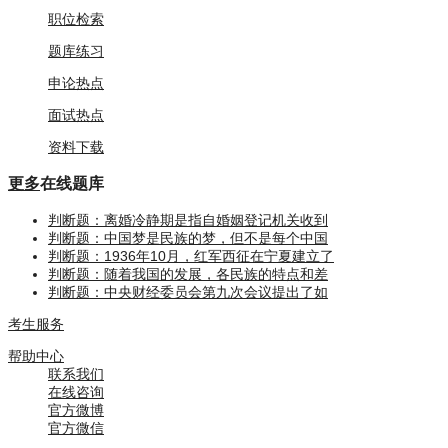
职位检索
题库练习
申论热点
面试热点
资料下载
更多
在线题库
判断题：离婚冷静期是指自婚姻登记机关收到
判断题：中国梦是民族的梦，但不是每个中国
判断题：1936年10月，红军西征在宁夏建立了
判断题：随着我国的发展，各民族的特点和差
判断题：中央财经委员会第九次会议提出了如
考生服务
帮助中心
联系我们
在线咨询
官方微博
官方微信