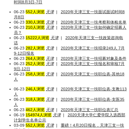
时间8月3日-7日
06-23
552人浏览
天津
|
2020年天津三支一扶面试面试时间8
月8日
06-23
330人浏览
天津
|
2020年天津三支一扶考察和体检名单
06-23
210人浏览
天津
|
2020年天津三支一扶如何确定招募人
员？
06-23
15222人浏览
天津
|
2020年天津三支一扶政策咨询电
话
06-23
282人浏览
天津
|
2020年天津三支一扶招录249人 7月
9-12日报名
06-23
264人浏览
天津
|
2020年天津三支一扶招募对象及条件
06-23
252人浏览
天津
|
2020年天津三支一扶报名和审核7月
9日-12日
06-23
258人浏览
天津
|
2020年天津三支一扶职位表-其他18
人
06-23
246人浏览
天津
|
2020年天津三支一扶职位表-支教113
人
06-23
318人浏览
天津
|
2020年天津三支一扶职位表-支医35
人
06-23
462人浏览
天津
|
2020年天津三支一扶职位表汇总
06-19
154974人浏览
天津
|
2020天津大学仁爱学院入选西部
计划学生名单公示
03-09
552人浏览
天津
|
重磅！4月20日报名，天津三支一扶