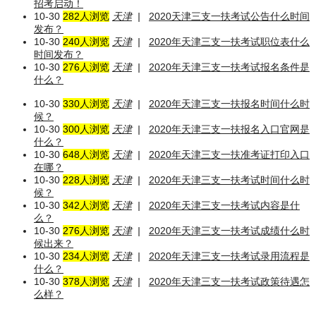
招考启动！
10-30
282人浏览
天津
|
2020天津三支一扶考试公告什么时间
发布？
10-30
240人浏览
天津
|
2020年天津三支一扶考试职位表什么
时间发布？
10-30
276人浏览
天津
|
2020年天津三支一扶考试报名条件是
什么？
10-30
330人浏览
天津
|
2020年天津三支一扶报名时间什么时
候？
10-30
300人浏览
天津
|
2020年天津三支一扶报名入口官网是
什么？
10-30
648人浏览
天津
|
2020年天津三支一扶准考证打印入口
在哪？
10-30
228人浏览
天津
|
2020年天津三支一扶考试时间什么时
候？
10-30
342人浏览
天津
|
2020年天津三支一扶考试内容是什
么？
10-30
276人浏览
天津
|
2020年天津三支一扶考试成绩什么时
候出来？
10-30
234人浏览
天津
|
2020年天津三支一扶考试录用流程是
什么？
10-30
378人浏览
天津
|
2020年天津三支一扶考试政策待遇怎
么样？