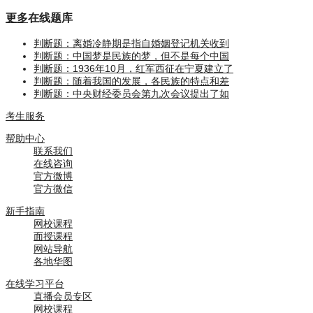
更多
在线题库
判断题：离婚冷静期是指自婚姻登记机关收到
判断题：中国梦是民族的梦，但不是每个中国
判断题：1936年10月，红军西征在宁夏建立了
判断题：随着我国的发展，各民族的特点和差
判断题：中央财经委员会第九次会议提出了如
考生服务
帮助中心
联系我们
在线咨询
官方微博
官方微信
新手指南
网校课程
面授课程
网站导航
各地华图
在线学习平台
直播会员专区
网校课程