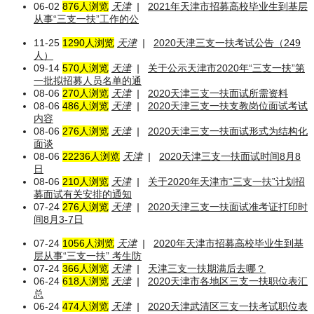
06-02
876人浏览
天津
|
2021年天津市招募高校毕业生到基层
从事“三支一扶”工作的公
11-25
1290人浏览
天津
|
2020天津三支一扶考试公告（249
人）
09-14
570人浏览
天津
|
关于公示天津市2020年“三支一扶”第
一批拟招募人员名单的通
08-06
270人浏览
天津
|
2020天津三支一扶面试所需资料
08-06
486人浏览
天津
|
2020天津三支一扶支教岗位面试考试
内容
08-06
276人浏览
天津
|
2020天津三支一扶面试形式为结构化
面谈
08-06
22236人浏览
天津
|
2020天津三支一扶面试时间8月8
日
08-06
210人浏览
天津
|
关于2020年天津市“三支一扶”计划招
募面试有关安排的通知
07-24
276人浏览
天津
|
2020天津三支一扶面试准考证打印时
间8月3-7日
07-24
1056人浏览
天津
|
2020年天津市招募高校毕业生到基
层从事“三支一扶” 考生防
07-24
366人浏览
天津
|
天津三支一扶期满后去哪？
06-24
618人浏览
天津
|
2020天津市各地区三支一扶职位表汇
总
06-24
474人浏览
天津
|
2020天津武清区三支一扶考试职位表