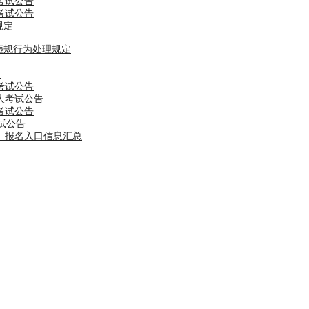
考试公告
考试公告
规定
违规行为处理规定
纲
考试公告
5人考试公告
考试公告
考试公告
告_报名入口信息汇总