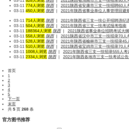
03-11
528人浏览
陕西
|
2021陕西省渭南市三支一扶招录50人
03-11
774人浏览
陕西
|
2021陕西省安康市三支一扶招聘60人
03-11
450人浏览
陕西
|
2021年陕西省事业单位人事管理回避
03-11
714人浏览
陕西
|
2021年陕西省三支一扶公开招聘违纪
03-11
504人浏览
陕西
|
2021年陕西省三支一扶考试报考指南
03-11
188364人浏览
陕西
|
2021陕西省事业单位招聘考试大
03-11
558人浏览
陕西
|
2021陕西省汉中市三支一扶招录70人
03-11
528人浏览
陕西
|
2021年陕西省榆林市三支一扶招录4
03-11
510人浏览
陕西
|
2021陕西省宝鸡市三支一扶招录70人
03-11
1008人浏览
陕西
|
2021年陕西省三支一扶招录555人
03-11
2334人浏览
陕西
|
2021年陕西各地市三支一扶考试公
首页
1
2
3
4
5
下一页
末页
共
5
页
268
条
官方图书推荐