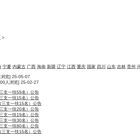
西
>
海
宁夏
内蒙古
广西
海南
新疆
辽宁
江西
重庆
国家
四川
山东
吉林
贵州
浏览] 25-05-07
100人浏览] 25-02-27
三支一扶59名）公告
三支一扶15名）公告
含三支一扶15名）公告
三支一扶20名）公告
三支一扶19名）公告
三支一扶30名）公告
三支一扶80名）公告
含三支一扶15名）公告