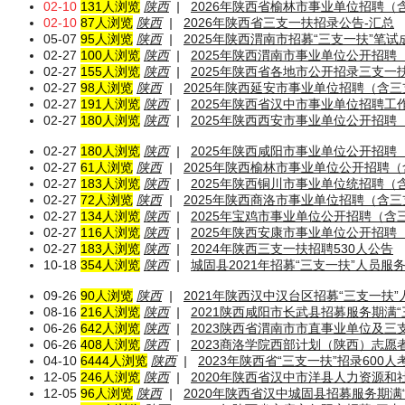
02-10
131人浏览
陕西
|
2026年陕西省榆林市事业单位招聘（
02-10
87人浏览
陕西
|
2026年陕西省三支一扶招录公告-汇总
05-07
95人浏览
陕西
|
2025年陕西渭南市招募“三支一扶”笔
02-27
100人浏览
陕西
|
2025年陕西渭南市事业单位公开招聘
02-27
155人浏览
陕西
|
2025年陕西省各地市公开招录三支一
02-27
98人浏览
陕西
|
2025年陕西延安市事业单位招聘（含三
02-27
191人浏览
陕西
|
2025年陕西省汉中市事业单位招聘工
02-27
180人浏览
陕西
|
2025年陕西西安市事业单位公开招聘
02-27
180人浏览
陕西
|
2025年陕西咸阳市事业单位公开招聘
02-27
61人浏览
陕西
|
2025年陕西榆林市事业单位公开招聘（
02-27
183人浏览
陕西
|
2025年陕西铜川市事业单位统招聘（
02-27
72人浏览
陕西
|
2025年陕西商洛市事业单位招聘（含三
02-27
134人浏览
陕西
|
2025年宝鸡市事业单位公开招聘（含
02-27
116人浏览
陕西
|
2025年陕西安康市事业单位公开招聘
02-27
183人浏览
陕西
|
2024年陕西三支一扶招聘530人公告
10-18
354人浏览
陕西
|
城固县2021年招募“三支一扶”人员
09-26
90人浏览
陕西
|
2021年陕西汉中汉台区招募“三支一扶
08-16
216人浏览
陕西
|
2021陕西咸阳市长武县招募服务期满
06-26
642人浏览
陕西
|
2023陕西省渭南市市直事业单位及三
06-26
408人浏览
陕西
|
2023商洛学院西部计划（陕西）志愿
04-10
6444人浏览
陕西
|
2023年陕西省“三支一扶”招录600
12-05
246人浏览
陕西
|
2020年陕西省汉中市洋县人力资源和
12-05
96人浏览
陕西
|
2020年陕西省汉中城固县招募服务期满