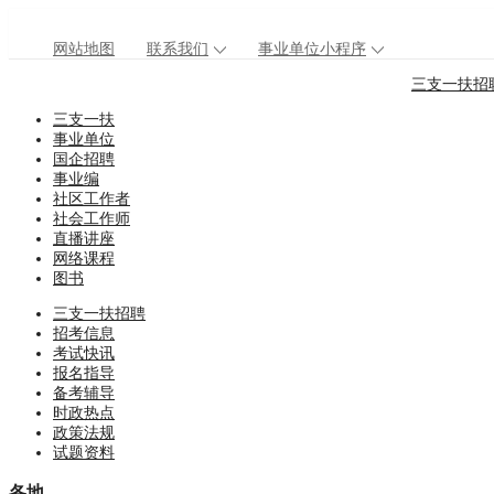
网站地图
联系我们
事业单位小程序
三支一扶招
三支一扶
事业单位
国企招聘
事业编
社区工作者
社会工作师
直播讲座
网络课程
图书
三支一扶招聘
招考信息
考试快讯
报名指导
备考辅导
时政热点
政策法规
试题资料
各地