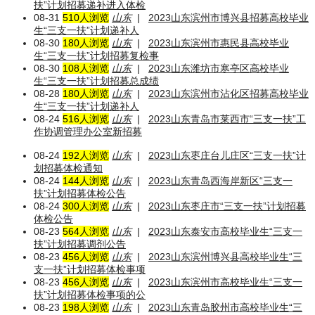
扶”计划招募递补进入体检
08-31
510人浏览
山东
|
2023山东滨州市博兴县招募高校毕业
生“三支一扶”计划递补人
08-30
180人浏览
山东
|
2023山东滨州市惠民县高校毕业
生“三支一扶”计划招募复检事
08-30
108人浏览
山东
|
2023山东潍坊市寒亭区高校毕业
生“三支一扶”计划招募总成绩
08-28
180人浏览
山东
|
2023山东滨州市沾化区招募高校毕业
生“三支一扶”计划递补人
08-24
516人浏览
山东
|
2023山东青岛市莱西市“三支一扶”工
作协调管理办公室新招募
08-24
192人浏览
山东
|
2023山东枣庄台儿庄区“三支一扶”计
划招募体检通知
08-24
144人浏览
山东
|
2023山东青岛西海岸新区“三支一
扶”计划招募体检公告
08-24
300人浏览
山东
|
2023山东枣庄市“三支一扶”计划招募
体检公告
08-23
564人浏览
山东
|
2023山东泰安市高校毕业生“三支一
扶”计划招募调剂公告
08-23
456人浏览
山东
|
2023山东滨州博兴县高校毕业生“三
支一扶”计划招募体检事项
08-23
456人浏览
山东
|
2023山东滨州市高校毕业生“三支一
扶”计划招募体检事项的公
08-23
198人浏览
山东
|
2023山东青岛胶州市高校毕业生“三