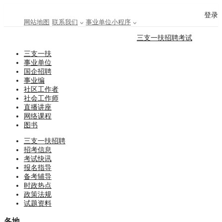
登录
网站地图
联系我们
事业单位小程序
三支一扶招聘考试
三支一扶
事业单位
国企招聘
事业编
社区工作者
社会工作师
直播讲座
网络课程
图书
三支一扶招聘
招考信息
考试快讯
报名指导
备考辅导
时政热点
政策法规
试题资料
各地