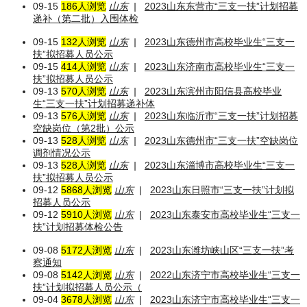
09-15
186人浏览
山东
|
2023山东东营市“三支一扶”计划招募
递补（第二批）入围体检
09-15
132人浏览
山东
|
2023山东德州市高校毕业生“三支一
扶”拟招募人员公示
09-15
414人浏览
山东
|
2023山东济南市高校毕业生“三支一
扶”拟招募人员公示
09-13
570人浏览
山东
|
2023山东滨州市阳信县高校毕业
生“三支一扶”计划招募递补体
09-13
576人浏览
山东
|
2023山东临沂市“三支一扶”计划招募
空缺岗位（第2批）公示
09-13
528人浏览
山东
|
2023山东德州市“三支一扶”空缺岗位
调剂情况公示
09-13
528人浏览
山东
|
2023山东淄博市高校毕业生“三支一
扶”拟招募人员公示
09-12
5868人浏览
山东
|
2023山东日照市“三支一扶”计划拟
招募人员公示
09-12
5910人浏览
山东
|
2023山东泰安市高校毕业生“三支一
扶”计划招募体检公告
09-08
5172人浏览
山东
|
2023山东潍坊峡山区“三支一扶”考
察通知
09-08
5142人浏览
山东
|
2022山东济宁市高校毕业生“三支一
扶”计划拟招募人员公示（
09-04
3678人浏览
山东
|
2023山东济宁市高校毕业生“三支一