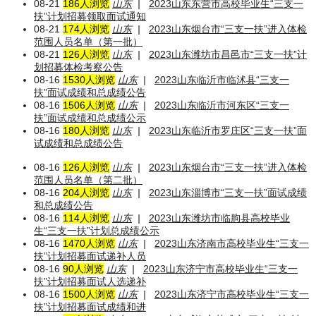
08-21
186人浏览
山东
|
2023山东东营市高校毕业生“三支一
扶”计划招募领取面试通知
08-21
174人浏览
山东
|
2023山东烟台市“三支一扶”进入体检
范围人员名单（第一批）
08-21
126人浏览
山东
|
2023山东潍坊市昌邑市“三支一扶”计
划招募体检考察公告
08-16
1530人浏览
山东
|
2023山东临沂市临沭县“三支一
扶”面试成绩和总成绩公告
08-16
1506人浏览
山东
|
2023山东临沂市河东区“三支一
扶”面试成绩和总成绩公示
08-16
180人浏览
山东
|
2023山东临沂市罗庄区“三支一扶”面
试成绩和总成绩公告
08-16
126人浏览
山东
|
2023山东烟台市“三支一扶”进入体检
范围人员名单（第二批）
08-16
204人浏览
山东
|
2023山东淄博市“三支一扶”面试成绩
和总成绩公告
08-16
114人浏览
山东
|
2023山东潍坊市临朐县高校毕业
生“三支一扶”计划总成绩公示
08-16
1470人浏览
山东
|
2023山东济南市高校毕业生“三支一
扶”计划招募面试递补人员
08-16
90人浏览
山东
|
2023山东济宁市高校毕业生“三支一
扶”计划招募面试人选递补
08-16
1500人浏览
山东
|
2023山东济宁市高校毕业生“三支一
扶”计划招募面试成绩和进