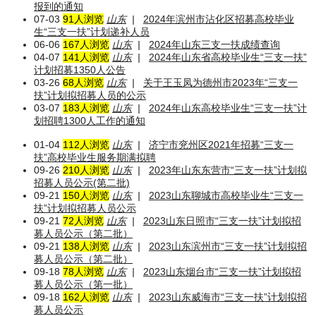
报到的通知
07-03
91人浏览
山东
|
2024年滨州市沾化区招募高校毕业
生“三支一扶”计划递补人员
06-06
167人浏览
山东
|
2024年山东三支一扶成绩查询
04-07
141人浏览
山东
|
2024年山东省高校毕业生“三支一扶”
计划招募1350人公告
03-26
68人浏览
山东
|
关于王玉凤为德州市2023年“三支一
扶”计划拟招募人员的公示
03-07
183人浏览
山东
|
2024年山东高校毕业生“三支一扶”计
划招聘1300人工作的通知
01-04
112人浏览
山东
|
济宁市兖州区2021年招募“三支一
扶”高校毕业生服务期满拟聘
09-26
210人浏览
山东
|
2023年山东东营市“三支一扶”计划拟
招募人员公示(第二批)
09-21
150人浏览
山东
|
2023山东聊城市高校毕业生“三支一
扶”计划拟招募人员公示
09-21
72人浏览
山东
|
2023山东日照市“三支一扶”计划拟招
募人员公示（第二批）
09-21
138人浏览
山东
|
2023山东滨州市“三支一扶”计划拟招
募人员公示（第二批）
09-18
78人浏览
山东
|
2023山东烟台市“三支一扶”计划拟招
募人员公示（第一批）
09-18
162人浏览
山东
|
2023山东威海市“三支一扶”计划拟招
募人员公示