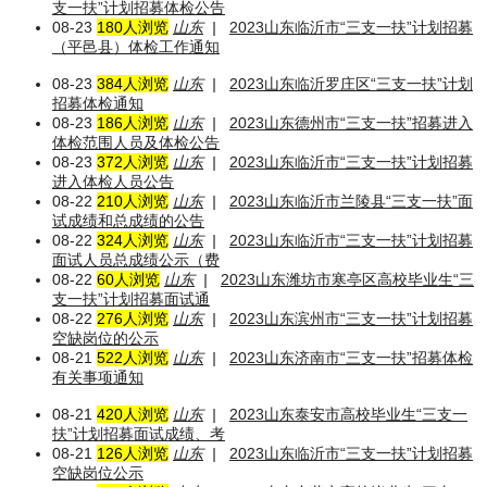
支一扶”计划招募体检公告
08-23
180人浏览
山东
|
2023山东临沂市“三支一扶”计划招募
（平邑县）体检工作通知
08-23
384人浏览
山东
|
2023山东临沂罗庄区“三支一扶”计划
招募体检通知
08-23
186人浏览
山东
|
2023山东德州市“三支一扶”招募进入
体检范围人员及体检公告
08-23
372人浏览
山东
|
2023山东临沂市“三支一扶”计划招募
进入体检人员公告
08-22
210人浏览
山东
|
2023山东临沂市兰陵县“三支一扶”面
试成绩和总成绩的公告
08-22
324人浏览
山东
|
2023山东临沂市“三支一扶”计划招募
面试人员总成绩公示（费
08-22
60人浏览
山东
|
2023山东潍坊市寒亭区高校毕业生“三
支一扶”计划招募面试通
08-22
276人浏览
山东
|
2023山东滨州市“三支一扶”计划招募
空缺岗位的公示
08-21
522人浏览
山东
|
2023山东济南市“三支一扶”招募体检
有关事项通知
08-21
420人浏览
山东
|
2023山东泰安市高校毕业生“三支一
扶”计划招募面试成绩、考
08-21
126人浏览
山东
|
2023山东临沂市“三支一扶”计划招募
空缺岗位公示