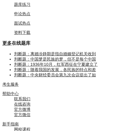
题库练习
申论热点
面试热点
资料下载
更多
在线题库
判断题：离婚冷静期是指自婚姻登记机关收到
判断题：中国梦是民族的梦，但不是每个中国
判断题：1936年10月，红军西征在宁夏建立了
判断题：随着我国的发展，各民族的特点和差
判断题：中央财经委员会第九次会议提出了如
考生服务
帮助中心
联系我们
在线咨询
官方微博
官方微信
新手指南
网校课程