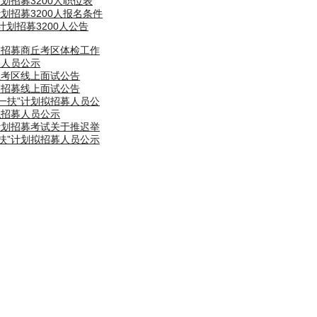
计划招募3200人职位表
计划招募3200人报名条件
计划招募3200人公告
计划招募商丘考区体检工作
募人员公示
商丘考区线上面试公告
计划招募线上面试公告
支一扶”计划拟招募人员公
拟招募人员公示
”计划招募考试关于推迟举
一扶”计划拟招募人员公示