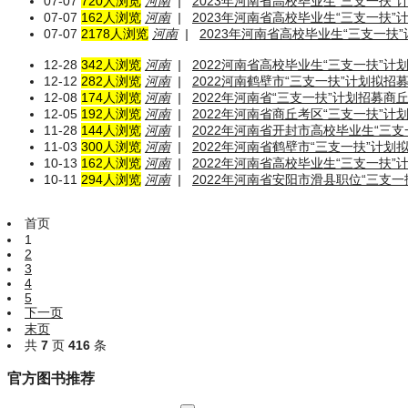
07-07
720人浏览
河南
|
2023年河南省高校毕业生“三支一扶”
07-07
162人浏览
河南
|
2023年河南省高校毕业生“三支一扶”
07-07
2178人浏览
河南
|
2023年河南省高校毕业生“三支一扶”
12-28
342人浏览
河南
|
2022河南省高校毕业生“三支一扶”
12-12
282人浏览
河南
|
2022河南鹤壁市“三支一扶”计划拟招
12-08
174人浏览
河南
|
2022年河南省“三支一扶”计划招募
12-05
192人浏览
河南
|
2022年河南省商丘考区“三支一扶”
11-28
144人浏览
河南
|
2022年河南省开封市高校毕业生“三
11-03
300人浏览
河南
|
2022年河南省鹤壁市“三支一扶”计划
10-13
162人浏览
河南
|
2022年河南省高校毕业生“三支一扶
10-11
294人浏览
河南
|
2022年河南省安阳市滑县职位“三支
首页
1
2
3
4
5
下一页
末页
共
7
页
416
条
官方图书推荐