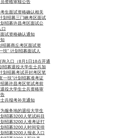
人员资格审核公告
扶”考生面试资格确认相关
”计划招募三门峡考区面试
”计划招募许昌考区面试公
入口
扶”面试资格确认通知
通知
计划招募商丘考区面试资
一扶” 计划招募面试人
查询入口（8月1日18点开通
计划招募退役大学生士兵加
”计划招募考试开封考区笔
三支一扶”计划招募准考证
计划招募许昌考区笔试考前
扶”退役大学生士兵资格审
公告
学生士兵报考补充通知
作市为服务地的退役大学生
计划招募3200人笔试科目
计划招募3200人准考证打
计划招募3200人时间安排
计划招募3200人报名入口