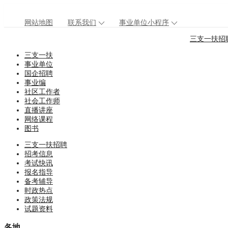
网站地图
联系我们
事业单位小程序
三支一扶招
三支一扶
事业单位
国企招聘
事业编
社区工作者
社会工作师
直播讲座
网络课程
图书
三支一扶招聘
招考信息
考试快讯
报名指导
备考辅导
时政热点
政策法规
试题资料
各地