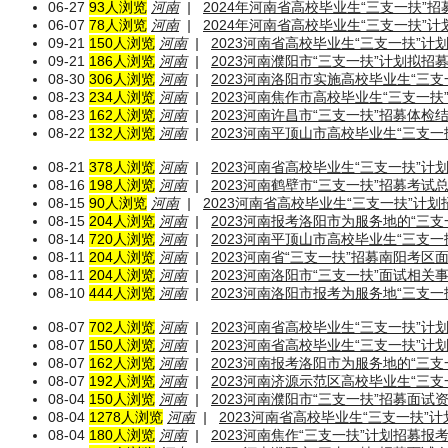
06-27
93人浏览
河南
|
2024年河南省高校毕业生“三支一扶”招
06-07
78人浏览
河南
|
2024年河南省高校毕业生“三支一扶”计
09-21
150人浏览
河南
|
2023河南省高校毕业生“三支一扶”
09-21
186人浏览
河南
|
2023河南濮阳市“三支一扶”计划拟招
08-30
306人浏览
河南
|
2023河南洛阳市实施高校毕业生“三
08-23
234人浏览
河南
|
2023河南焦作市高校毕业生“三支一
08-23
162人浏览
河南
|
2023河南许昌市“三支一扶”招募体检
08-22
132人浏览
河南
|
2023河南平顶山市高校毕业生“三支
08-21
378人浏览
河南
|
2023河南省高校毕业生“三支一扶”
08-16
198人浏览
河南
|
2023河南鹤壁市“三支一扶”招募考
08-15
90人浏览
河南
|
2023河南省高校毕业生“三支一扶”计
08-15
204人浏览
河南
|
2023河南报考洛阳市为服务地的“三
08-14
720人浏览
河南
|
2023河南平顶山市高校毕业生“三支
08-11
204人浏览
河南
|
2023河南省“三支一扶”招募南阳考区
08-11
204人浏览
河南
|
2023河南洛阳市“三支一扶”面试相关
08-10
444人浏览
河南
|
2023河南洛阳市报考为服务地“三支
08-07
702人浏览
河南
|
2023河南省高校毕业生“三支一扶”
08-07
150人浏览
河南
|
2023河南省高校毕业生“三支一扶”
08-07
162人浏览
河南
|
2023河南报考洛阳市为服务地的“三
08-07
192人浏览
河南
|
2023河南济源示范区高校毕业生“三
08-04
150人浏览
河南
|
2023河南濮阳市“三支一扶”招募面试
08-04
1278人浏览
河南
|
2023河南省高校毕业生“三支一扶”
08-04
180人浏览
河南
|
2023河南焦作“三支一扶”计划招募