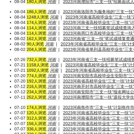
08-04
180人浏览
河南
|
2023河南濮阳市“三支一扶”招募面试
08-04
186人浏览
河南
|
2023河南洛阳市为服务地的“三支一
08-04
1248人浏览
河南
|
2023年河南省高校毕业生“三支一扶
08-04
174人浏览
河南
|
2023年河南省高校毕业生“三支一扶
08-04
114人浏览
河南
|
2023河南三支一扶招募笔试成绩查询
08-04
114人浏览
河南
|
2023河南周口市高校毕业生“三支一
08-02
162人浏览
河南
|
2023河南省“三支一扶”笔试成绩复查
08-02
90人浏览
河南
|
2023年河南省高校毕业生“三支一扶”
08-02
204人浏览
河南
|
2023年河南省单列县高校毕业生“三支
07-26
732人浏览
河南
|
2023年河南省三支一扶招募笔试成绩
07-21
1158人浏览
河南
|
2023河南省高校毕业生“三支一扶”
07-21
1092人浏览
河南
|
2023年河南省高校毕业生“三支一扶
07-20
774人浏览
河南
|
2023河南安阳市高校毕业生安阳市“
07-20
192人浏览
河南
|
2023河南省高校毕业生“三支一扶”
07-12
216人浏览
河南
|
2023河南开封市高校毕业生“三支一
07-12
234人浏览
河南
|
2023河南安阳市“三支一扶”报名网址
07-11
252人浏览
河南
|
2023河南濮阳市“三支一扶”退役大
07-10
174人浏览
河南
|
2023河南焦作市“三支一扶”计划焦
07-07
120人浏览
河南
|
2023年河南省高校毕业生“三支一扶”
07-07
312人浏览
河南
|
2023年河南省高校毕业生“三支一扶”
07-07
156人浏览
河南
|
2023年河南省高校毕业生“三支一扶”
07-07
336人浏览
河南
|
2023年河南省高校毕业生“三支一扶”