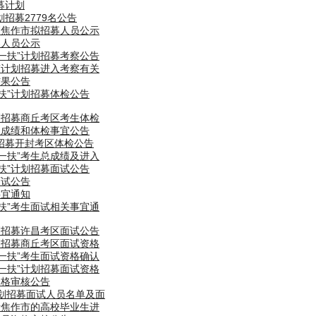
募计划
划招募2779名公告
计划焦作市拟招募人员公示
募人员公示
支一扶”计划招募考察公告
扶”计划招募进入考察有关
结果公告
一扶”计划招募体检公告
计划招募商丘考区考生体检
试总成绩和体检事宜公告
划招募开封考区体检公告
支一扶”考生总成绩及进入
一扶”计划招募面试公告
面试公告
事宜通知
一扶”考生面试相关事宜通
计划招募许昌考区面试公告
计划招募商丘考区面试资格
支一扶”考生面试资格确认
支一扶”计划招募面试资格
资格审核公告
计划招募面试人员名单及面
报考焦作市的高校毕业生进