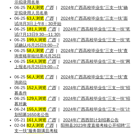
示拟录用名单
06-25
74人浏览
广西
|
2024年广西高校毕业生“三支一扶”确
定拟录用人员名单
06-25
63人浏览
广西
|
2024年广西高校毕业生“三支一扶”面
试(8月3日上午8：30开始
06-25
181人浏览
广西
|
2024年广西高校毕业生“三支一扶”笔
试(7月13日9:30—11:30)
06-25
199人浏览
广西
|
2024年广西高校毕业生“三支一扶”笔
试确认(6月25日9:00—7
06-25
58人浏览
广西
|
2024年广西高校毕业生“三支一扶”查
询资格审核结果(6月25日
06-25
154人浏览
广西
|
2024年广西高校毕业生“三支一扶”网
上报名(6月25日9:00—7
06-25
56人浏览
广西
|
2024年广西高校毕业生“三支一扶”查
询岗位
06-25
152人浏览
广西
|
2024年广西高校毕业生“三支一扶”招
募条件
06-25
129人浏览
广西
|
2024年广西高校毕业生“三支一扶”招
募对象
06-24
155人浏览
广西
|
2024年广西高校毕业生“三支一扶”计
划招募1650名公告
05-21
161人浏览
广西
|
2024年广西西部计划招募公告
02-04
82人浏览
广西
|
阳朔县2023年度直接考核公开招聘“三
支一扶”服务期满且考核