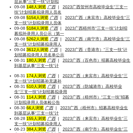
层从事“三支一扶”计划拟
09-08
148人浏览
广西
|
2023广西贺州市高校毕业生“三支一
扶”计划招募拟录用人员名
09-08
5154人浏览
广西
|
2023广西（来宾市）高校毕业生“三
支一扶”计划拟录用人员体
09-08
5184人浏览
广西
|
2023广西梧州市“三支一扶”计划招
募拟补录用人员公示（第一
09-08
5262人浏览
广西
|
2023广西（南宁市）高校毕业生“三
支一扶”计划招募拟录用人
09-04
3612人浏览
广西
|
2023广西（贵港市）“三支一扶”计
划招募拟录用人员名单公示
08-31
180人浏览
广西
|
2023广西（百色市）招募高校毕业生
到基层从事“三支一扶”计
08-31
174人浏览
广西
|
2023广西（来宾市）高校毕业生“三
支一扶”计划招募补充递补
08-31
510人浏览
广西
|
2023广西（防城港市）高校毕业
生“三支一扶”计划招募拟录用
08-31
114人浏览
广西
|
2023广西（梧州市）“三支一扶”招募
计划拟录用人员体检公告
08-30
66人浏览
广西
|
2023广西（梧州市）招募高校毕业生
到基层从事“三支一扶”计
08-28
155人浏览
广西
|
2023广西（来宾市）高校毕业生“三
支一扶”计划招募拟录用人
08-23
384人浏览
广西
|
2023广西（南宁市）高校毕业生“三