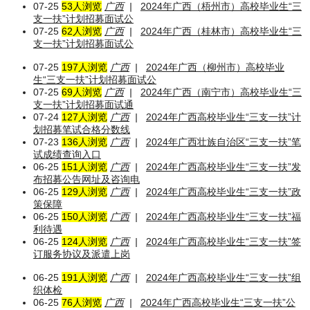
07-25
53人浏览
广西
|
2024年广西（梧州市）高校毕业生“三
支一扶”计划招募面试公
07-25
62人浏览
广西
|
2024年广西（桂林市）高校毕业生“三
支一扶”计划招募面试公
07-25
197人浏览
广西
|
2024年广西（柳州市）高校毕业
生“三支一扶”计划招募面试公
07-25
69人浏览
广西
|
2024年广西（南宁市）高校毕业生“三
支一扶”计划招募面试通
07-24
127人浏览
广西
|
2024年广西高校毕业生“三支一扶”计
划招募笔试合格分数线
07-23
136人浏览
广西
|
2024年广西壮族自治区“三支一扶”笔
试成绩查询入口
06-25
151人浏览
广西
|
2024年广西高校毕业生“三支一扶”发
布招募公告网址及咨询电
06-25
129人浏览
广西
|
2024年广西高校毕业生“三支一扶”政
策保障
06-25
150人浏览
广西
|
2024年广西高校毕业生“三支一扶”福
利待遇
06-25
124人浏览
广西
|
2024年广西高校毕业生“三支一扶”签
订服务协议及派遣上岗
06-25
191人浏览
广西
|
2024年广西高校毕业生“三支一扶”组
织体检
06-25
76人浏览
广西
|
2024年广西高校毕业生“三支一扶”公