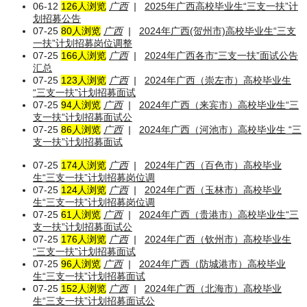
06-12
126人浏览
广西
|
2025年广西高校毕业生“三支一扶”计
划招募公告
07-25
80人浏览
广西
|
2024年广西(贺州市)高校毕业生“三支
一扶”计划招募岗位调整
07-25
166人浏览
广西
|
2024年广西各市“三支一扶”面试公告
汇总
07-25
123人浏览
广西
|
2024年广西（崇左市）高校毕业生
“三支一扶”计划招募面试
07-25
94人浏览
广西
|
2024年广西（来宾市）高校毕业生“三
支一扶”计划招募面试公
07-25
86人浏览
广西
|
2024年广西（河池市）高校毕业生 “三
支一扶”计划招募面试
07-25
174人浏览
广西
|
2024年广西（百色市）高校毕业
生“三支一扶”计划招募岗位调
07-25
124人浏览
广西
|
2024年广西（玉林市）高校毕业
生“三支一扶”计划招募岗位调
07-25
61人浏览
广西
|
2024年广西（贵港市）高校毕业生“三
支一扶”计划招募面试公
07-25
176人浏览
广西
|
2024年广西（钦州市）高校毕业生
“三支一扶”计划招募面试
07-25
96人浏览
广西
|
2024年广西（防城港市）高校毕业
生“三支一扶”计划招募面试
07-25
152人浏览
广西
|
2024年广西（北海市）高校毕业
生“三支一扶”计划招募面试公