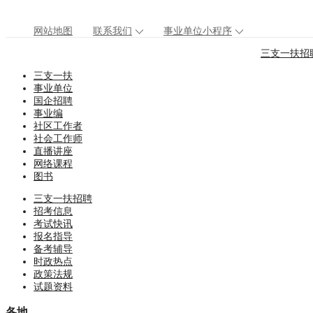
网站地图
联系我们
事业单位小程序
三支一扶招
三支一扶
事业单位
国企招聘
事业编
社区工作者
社会工作师
直播讲座
网络课程
图书
三支一扶招聘
招考信息
考试快讯
报名指导
备考辅导
时政热点
政策法规
试题资料
各地