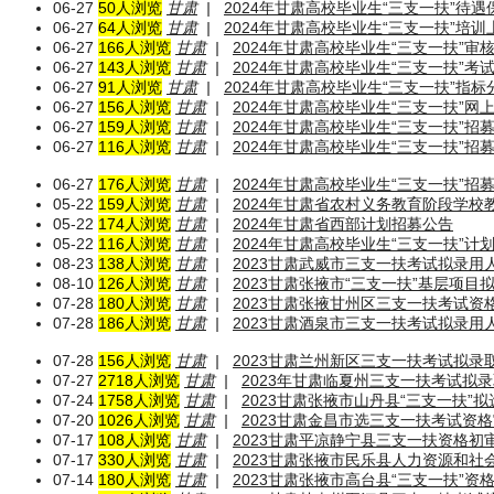
06-27
50人浏览
甘肃
|
2024年甘肃高校毕业生“三支一扶”待遇
06-27
64人浏览
甘肃
|
2024年甘肃高校毕业生“三支一扶”培训
06-27
166人浏览
甘肃
|
2024年甘肃高校毕业生“三支一扶”审
06-27
143人浏览
甘肃
|
2024年甘肃高校毕业生“三支一扶”考
06-27
91人浏览
甘肃
|
2024年甘肃高校毕业生“三支一扶”指标
06-27
156人浏览
甘肃
|
2024年甘肃高校毕业生“三支一扶”网
06-27
159人浏览
甘肃
|
2024年甘肃高校毕业生“三支一扶”招
06-27
116人浏览
甘肃
|
2024年甘肃高校毕业生“三支一扶”招
06-27
176人浏览
甘肃
|
2024年甘肃高校毕业生“三支一扶”招
05-22
159人浏览
甘肃
|
2024年甘肃省农村义务教育阶段学校
05-22
174人浏览
甘肃
|
2024年甘肃省西部计划招募公告
05-22
116人浏览
甘肃
|
2024年甘肃高校毕业生“三支一扶”计划
08-23
138人浏览
甘肃
|
2023甘肃武威市三支一扶考试拟录用
08-10
126人浏览
甘肃
|
2023甘肃张掖市“三支一扶”基层项目
07-28
180人浏览
甘肃
|
2023甘肃张掖甘州区三支一扶考试
07-28
186人浏览
甘肃
|
2023甘肃酒泉市三支一扶考试拟录用
07-28
156人浏览
甘肃
|
2023甘肃兰州新区三支一扶考试拟录
07-27
2718人浏览
甘肃
|
2023年甘肃临夏州三支一扶考试拟
07-24
1758人浏览
甘肃
|
2023甘肃张掖市山丹县“三支一扶”
07-20
1026人浏览
甘肃
|
2023甘肃金昌市选三支一扶考试资
07-17
108人浏览
甘肃
|
2023甘肃平凉静宁县三支一扶资格
07-17
330人浏览
甘肃
|
2023甘肃张掖市民乐县人力资源和社
07-14
180人浏览
甘肃
|
2023甘肃张掖市高台县“三支一扶”