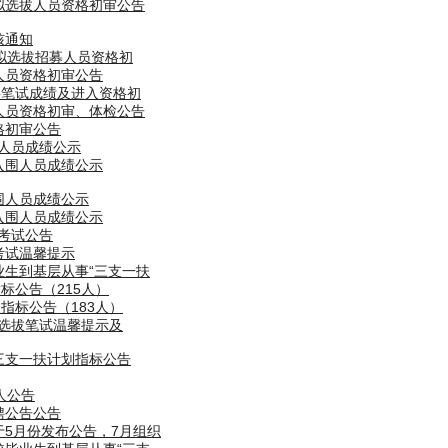
试拟选拔人员资格初审公告
核通知
目拟选拔招募人员资格初
人员资格初审公告
招聘笔试成绩及进入资格初
围人员资格初审、体检公告
格初审公告
围人员成绩公示
入围人员成绩公示
围人员成绩公示
入围人员成绩公示
”考试公告
考试温馨提示
业生到基层从事“三支一扶
指标公告（215人）
拔指标公告（183人）
师”选拔笔试温馨提示及
三支一扶计划指标公告
人公告
聘公告公告
于5月份发布公告，7月组织