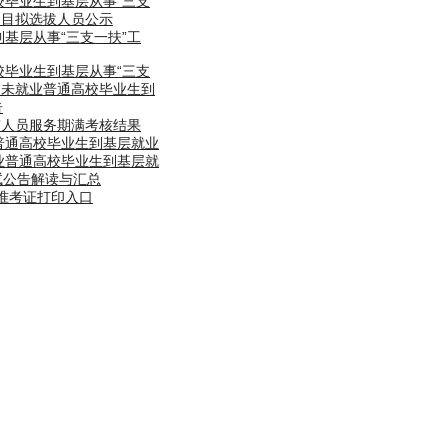
校毕业生到基层从事“三支
层项目拟选拔人员公示
到基层从事“三支一扶”工
校毕业生到基层从事“三支
0名未就业普通高校毕业生到
告
扶”人员服务期满考核结果
业普通高校毕业生到基层就业
就业普通高校毕业生到基层就
考试公告解读与汇总
试准考证打印入口