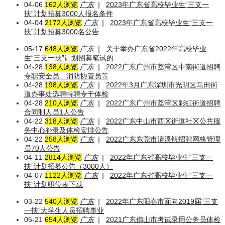
04-06
162人浏览
广东
|
2023年广东省高校毕业生“三支一
扶”计划招募3000人报名条件
04-04
2172人浏览
广东
|
2023年广东省高校毕业生“三支一
扶”计划招募3000名公告
05-17
648人浏览
广东
|
关于举办广东省2022年高校毕业
生“三支一扶”计划招募笔试的
04-28
138人浏览
广东
|
2022广东广州市荔湾区中南街道招聘
专职安全员、消防协管员等
04-28
198人浏览
广东
|
2022年3月广东深圳市光明区马田街
道办事处选聘特聘专干体检
04-28
210人浏览
广东
|
2022广东广州市荔湾区彩虹街道招聘
合同制人员1人公告
04-22
318人浏览
广东
|
2022广东中山市西区街道社区公共服
务中心补录及体检安排公告
04-22
258人浏览
广东
|
2022广东东莞市清溪镇招聘网格管理
员70人公告
04-11
2814人浏览
广东
|
2022年广东省高校毕业生“三支一
扶”计划招募公告（3000人）
04-07
1122人浏览
广东
|
2022年广东省高校毕业生“三支一
扶”计划职位表下载
03-22
540人浏览
广东
|
2022年广东阳春市面向2019届“三支
一扶”大学生人员招聘事业
05-21
654人浏览
广东
|
2021广东佛山市考试录用公务员体检