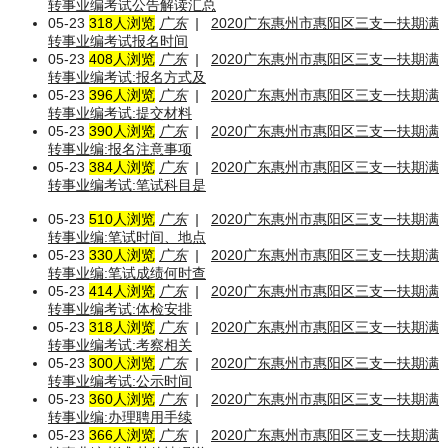
转事业编考试公告解读汇总
05-23
318人浏览
广东
|
2020广东惠州市惠阳区三支一扶期满
转事业编考试报名时间
05-23
408人浏览
广东
|
2020广东惠州市惠阳区三支一扶期满
转事业编考试:报名方式及
05-23
396人浏览
广东
|
2020广东惠州市惠阳区三支一扶期满
转事业编考试:提交材料
05-23
390人浏览
广东
|
2020广东惠州市惠阳区三支一扶期满
转事业编:报名注意事项
05-23
384人浏览
广东
|
2020广东惠州市惠阳区三支一扶期满
转事业编考试:笔试科目是
05-23
510人浏览
广东
|
2020广东惠州市惠阳区三支一扶期满
转事业编:笔试时间、地点
05-23
330人浏览
广东
|
2020广东惠州市惠阳区三支一扶期满
转事业编:笔试成绩何时查
05-23
414人浏览
广东
|
2020广东惠州市惠阳区三支一扶期满
转事业编考试:体检安排
05-23
318人浏览
广东
|
2020广东惠州市惠阳区三支一扶期满
转事业编考试:考察相关
05-23
300人浏览
广东
|
2020广东惠州市惠阳区三支一扶期满
转事业编考试:公示时间
05-23
360人浏览
广东
|
2020广东惠州市惠阳区三支一扶期满
转事业编:办理聘用手续
05-23
366人浏览
广东
|
2020广东惠州市惠阳区三支一扶期满