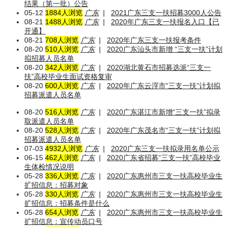
结果（第一批）公告
05-12
1884人浏览
广东
|
2021广东三支一扶招募3000人公告
08-21
1488人浏览
广东
|
2020年广东三支一扶报名入口【已
开通】
08-21
708人浏览
广东
|
2020年广东三支一扶报考条件
08-20
510人浏览
广东
|
2020广东汕头市新增 “三支一扶”计划
拟招募人员名单
08-20
342人浏览
广东
|
2020湖北黄石市招募选派“三支一
扶”高校毕业生面试资格复审
08-20
600人浏览
广东
|
2020年广东云浮市“三支一扶”计划拟
招募派遣人员名单
08-20
516人浏览
广东
|
2020广东湛江市新增“三支一扶”拟录
取派遣人员名单
08-20
528人浏览
广东
|
2020年广东茂名市“三支一扶”计划拟
招募派遣人员名单
07-03
4932人浏览
广东
|
2020广东三支一扶拟录用名单公示
06-15
462人浏览
广东
|
2020广东省招募“三支一扶”高校毕业
生体检情况说明
05-28
336人浏览
广东
|
2020广东惠州市三支一扶高校毕业生
扩招信息：招募对象
05-28
330人浏览
广东
|
2020广东惠州市三支一扶高校毕业生
扩招信息：招募条件是什么
05-28
654人浏览
广东
|
2020广东惠州市三支一扶高校毕业生
扩招信息：宣传动员口号