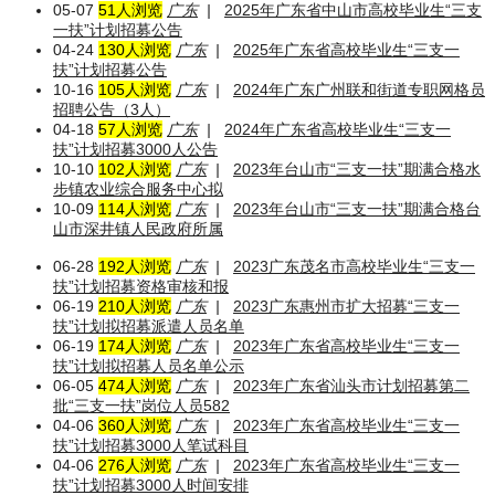
05-07
51人浏览
广东
|
2025年广东省中山市高校毕业生“三支
一扶”计划招募公告
04-24
130人浏览
广东
|
2025年广东省高校毕业生“三支一
扶”计划招募公告
10-16
105人浏览
广东
|
2024年广东广州联和街道专职网格员
招聘公告（3人）
04-18
57人浏览
广东
|
2024年广东省高校毕业生“三支一
扶”计划招募3000人公告
10-10
102人浏览
广东
|
2023年台山市“三支一扶”期满合格水
步镇农业综合服务中心拟
10-09
114人浏览
广东
|
2023年台山市“三支一扶”期满合格台
山市深井镇人民政府所属
06-28
192人浏览
广东
|
2023广东茂名市高校毕业生“三支一
扶”计划招募资格审核和报
06-19
210人浏览
广东
|
2023广东惠州市扩大招募“三支一
扶”计划拟招募派遣人员名单
06-19
174人浏览
广东
|
2023年广东省高校毕业生“三支一
扶”计划拟招募人员名单公示
06-05
474人浏览
广东
|
2023年广东省汕头市计划招募第二
批“三支一扶”岗位人员582
04-06
360人浏览
广东
|
2023年广东省高校毕业生“三支一
扶”计划招募3000人笔试科目
04-06
276人浏览
广东
|
2023年广东省高校毕业生“三支一
扶”计划招募3000人时间安排