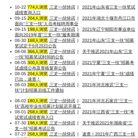
10-22
774人浏览
三支一扶快讯
|
2021年山东省三支一扶笔试
成绩查询入口
09-15
204人浏览
三支一扶快讯
|
2021年湖北十堰市丹江口市
面向“三支一扶”人员考核聘用事业
09-15
198人浏览
三支一扶快讯
|
2021年辽宁朝阳市事业单位
面向2019年度“三支一扶”服务期满
08-30
168人浏览
三支一扶快讯
|
2021年山东“三支一扶”招募
笔试定于9月25日公告
08-06
366人浏览
三支一扶快讯
|
关于推迟2021年山东“三支
一扶”招募笔试时间的公告
08-05
300人浏览
三支一扶快讯
|
2021宁夏“三支一扶”招募考
试成绩公布及资格复审公告
08-05
204人浏览
三支一扶快讯
|
2021年宁夏“三支一扶”成绩
已出，速查！
08-03
288人浏览
三支一扶快讯
|
2021年河北推迟“三支一
扶”计划招募后续工作通知
08-02
180人浏览
三支一扶快讯
|
2021年河北石家庄“三支一
扶”高校毕业生招募计划延迟开展工
08-01
258人浏览
三支一扶快讯
|
2021年江西省“三支一扶”考
试笔试成绩查询入口
07-30
198人浏览
三支一扶快讯
|
关于推迟2021年湖南省“三
支一扶”招募考试公告
07-27
258人浏览
三支一扶快讯
|
速查​​！2021年广西三支一扶