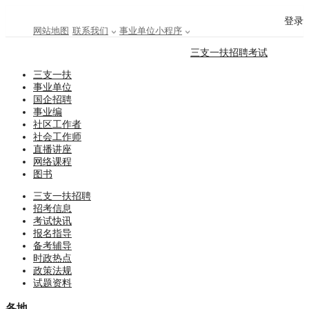
登录
网站地图
联系我们
事业单位小程序
三支一扶招聘考试
三支一扶
事业单位
国企招聘
事业编
社区工作者
社会工作师
直播讲座
网络课程
图书
三支一扶招聘
招考信息
考试快讯
报名指导
备考辅导
时政热点
政策法规
试题资料
各地