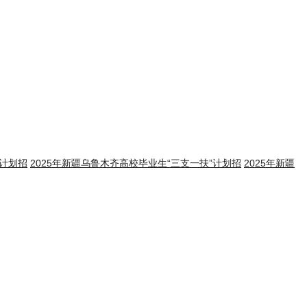
”计划招
2025年新疆乌鲁木齐高校毕业生“三支一扶”计划招
2025年新疆