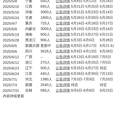
宁夏
550人
公告详情
5月8日-5月12日
5月24日
2025/5/8
江西
693人
公告详情
5月21日-5月25日
6月28日
2025/5/15
河南
3000人
公告详情
5月21日-5月23日
6月14日
2025/5/16
甘肃
1800人
公告详情
5月26日-5月30日
6月28日
2025/5/24
重庆
725人
公告详情
4月14日-4月18日
5月17日
2025/4/7
内蒙古
3000人
公告详情
5月19日-5月23日
6月14日
2025/5/8
湖南
600人
公告详情
5月21日-5月27日
6月21日
2025/5/19
黑龙江
906人
公告详情
6月3日-6月6日
6月28日
2025/5/28
新疆兵团
更新中
公告详情
6月5日-6月17日
6月21-
2025/6/5
四川
3628人
公告详情
6月9日-6月13日
6月28日
2025/6/6
广西
公告详情
6月13日-6月19日
7月5日
2025/6/12
--
浙江
270人
公告详情
6月18日-6月25日
7月5日
2025/6/12
辽宁
500人
公告详情
6月25日-6月27日
待定
2025/6/23
江苏
440人
公告详情
6月26日-6月30日
7月13日
2025/6/24
河北
1380人
公告详情
7月3日-7月9日
7月20日
2025/7/1
新疆
2640人
公告详情
待定
待定
2025/7/3
吉林
580人
公告详情
8月6日-8月8日
8月23日
2025/7/31
内容持续更新