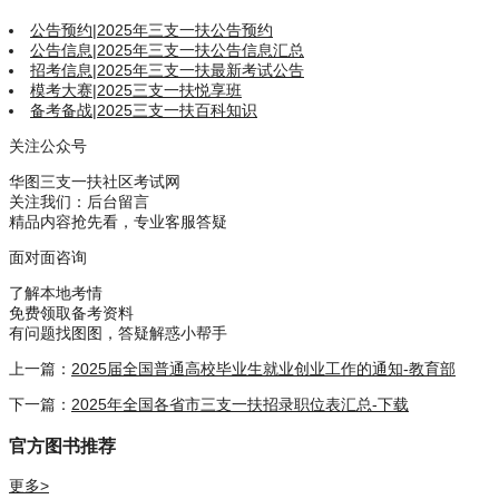
公告预约
|
2025年三支一扶公告预约
公告信息
|
2025年三支一扶公告信息汇总
招考信息
|
2025年三支一扶最新考试公告
模考大赛
|
2025三支一扶悦享班
备考备战
|
2025三支一扶百科知识
关注公众号
华图三支一扶社区考试网
关注我们：后台留言
精品内容抢先看，专业客服答疑
面对面咨询
了解本地考情
免费领取备考资料
有问题找图图，答疑解惑小帮手
上一篇：
2025届全国普通高校毕业生就业创业工作的通知-教育部
下一篇：
2025年全国各省市三支一扶招录职位表汇总-下载
官方图书推荐
更多>