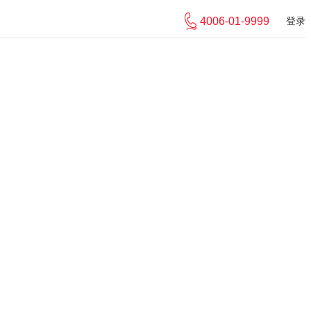
4006-01-9999
登录