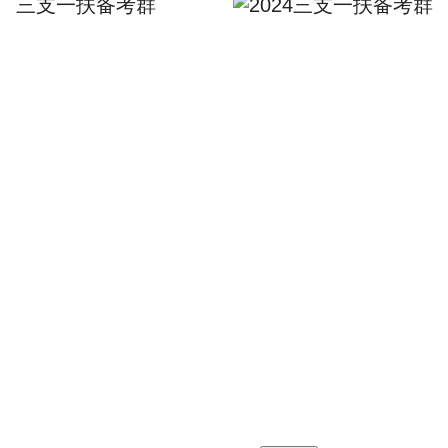
三支一扶备考群