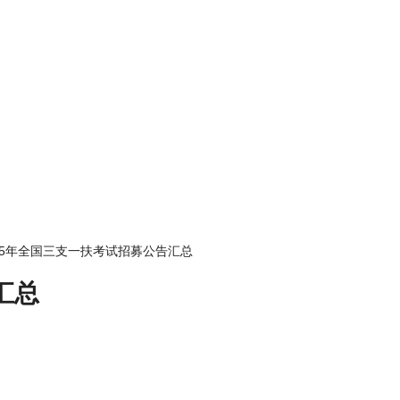
025年全国三支一扶考试招募公告汇总
汇总