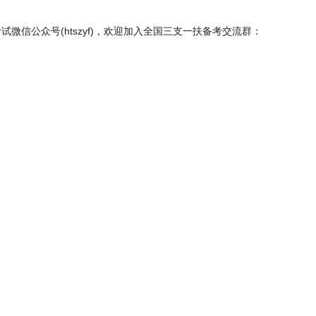
微信公众号(htszyf)，欢迎加入全国三支一扶备考交流群：