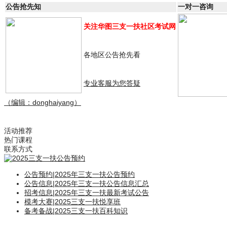
公告抢先知
一对一咨询
关注华图三支一扶社区考试网
各地区公告抢先看
专业客服为您答疑
（编辑：donghaiyang）
活动推荐
热门课程
联系方式
公告预约
|
2025年三支一扶公告预约
公告信息
|
2025年三支一扶公告信息汇总
招考信息
|
2025年三支一扶最新考试公告
模考大赛
|
2025三支一扶悦享班
备考备战
|
2025三支一扶百科知识