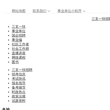
网站地图
联系我们
事业单位小程序
三支一扶招
三支一扶
事业单位
国企招聘
事业编
社区工作者
社会工作师
直播讲座
网络课程
图书
三支一扶招聘
招考信息
考试快讯
报名指导
备考辅导
时政热点
政策法规
试题资料
各地