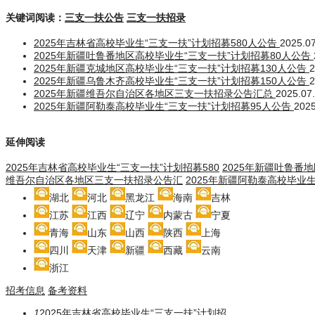
关键词阅读：
三支一扶公告
三支一扶招录
2025年吉林省高校毕业生“三支一扶”计划招募580人公告
2025.0
2025年新疆吐鲁番地区高校毕业生“三支一扶”计划招募80人公告
2025年新疆克城地区高校毕业生“三支一扶”计划招募130人公告
2
2025年新疆乌鲁木齐高校毕业生“三支一扶”计划招募150人公告
2
2025年新疆维吾尔自治区各地区三支一扶招录公告汇总
2025.07
2025年新疆阿勒泰高校毕业生“三支一扶”计划招募95人公告
2025
延伸阅读
2025年吉林省高校毕业生“三支一扶”计划招募580
2025年新疆吐鲁番
维吾尔自治区各地区三支一扶招录公告汇
2025年新疆阿勒泰高校毕业
湖北
河北
黑龙江
海南
吉林
江苏
江西
辽宁
内蒙古
宁夏
青海
山东
山西
陕西
上海
四川
天津
新疆
西藏
云南
浙江
招考信息
备考资料
1
2025年吉林省高校毕业生“三支一扶”计划招