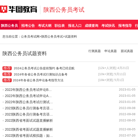
陕西公务员考试
陕西公务员
招考公告
考试大纲
职位表
报名入口
成绩查询
考试快讯
报考指导
您当前位置：
公务员考试网
>
陕西公务员考试
>试题资料
行测真题
申论真题
面试真题
陕西公务员试题资料
推荐
[12k+人浏览] 4月21日
2024公务员考试公告提前预约 备考已经启航
推荐
[10k+浏览] 5月11日
2024年各省公务员考试行测知识点备考
推荐
[19k+浏览] 5月1日
2024年各省公务员申论备考指导方法
2022年陕西公务员考试申论B类试题及解析（考生回忆版）
2023-01-05
2022年陕西公务员考试申论A类试题及解析（考生回忆版）
2023-01-05
2022年陕西公务员考试行测试题及解析（考生回忆版）
2023-01-05
2023陕西公务员行测备考言语理解模拟题5道
2022-09-08
2023陕西公务员行测备考言语理解模拟题5道
2022-09-08
2022陕西省考面试试题直播解析
2022-08-05
2022陕西省考面试试题直播解析
2022-08-05
2022陕西省考面试模拟题：如何看待延长带薪父亲陪产假
2022-07-20